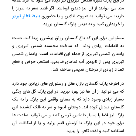
در این پارک مقبره شمس تبریزی نیز دیده می شود که افراد علاقه
مند می توانند از آن نیز دیدن فرمایند. اگر قصد سفر به تبریز را
دارید؛ می توانید به صورت آنلاین و یا حضوری
بلیط قطار تبریز
را خریداری کنید و به دیدن پارک گلستان بروید.
مسئولین برای این که باغ گلستان رونق بیشتری پیدا کند، دست
به اقدامات زیادی زدند که ساخت مجسمه شمس تبریزی و
یادمان شمس تبریزی از جمله این اقدامات است. یادمان شمس
تبریزی پس از نابودی آب نماهای قدیمی، استخر، حوض و قطع
تعداد زیادی از درختان قدیمی ساخته شد.
در اطراف پارک گلستان بازار، هتل و رستوران های زیادی جود دارد
که می توانید از آن ها نیز بهره ببرید. در این پارک گل های رنگی
بسیار زیادی وجود دارد که به معنای واقعی این پارک را به یک
گلستان تبدیل کرده اند. درختان انبوه و سر به فلک کشیده این
پارک نیز فضا را بسیار دلنشین تر می کنند و می توانید ساعت ها
برای خود در این پارک با آرامش قدم بزنید و یا از امکانات آن
استفاده کنید و لذت کافی را ببرید.