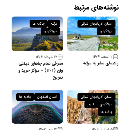
نوشته‌های مرتبط
استان آذربایجان شرقی
ترکیه
جاذبه ها
ایرانگردی
جهانگردی
۲ اسفند ۱۴۰۴
۱۷ خرداد ۱۴۰۴
راهنمای سفر به مراغه
معرفی تمام جاهای دیدنی
وان (۱۴۰۴) + مراکز خرید و
تفریح
استان آذربایجان شرقی
استان اصفهان
جاذبه ها
ایرانگردی
تبریز
جاذبه ها
۵ اسفند ۱۴۰۳
۱۲ دی ۱۴۰۳