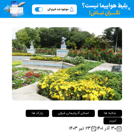
✕
جاذبه ها
استان آذربایجان شرقی
پارک ها
تبریز
۳۰ آذر ۱۴۰۱
۲۳ تیر ۱۴۰۳