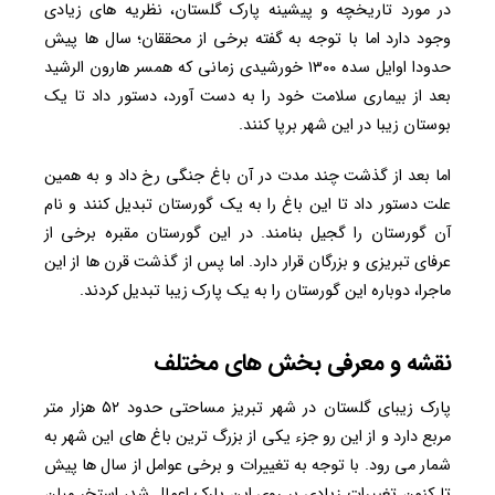
در مورد تاریخچه و پیشینه پارک گلستان، نظریه های زیادی
وجود دارد اما با توجه به گفته برخی از محققان؛ سال ها پیش
حدودا اوایل سده ۱۳۰۰ خورشیدی زمانی که همسر هارون الرشید
بعد از بیماری سلامت خود را به دست آورد، دستور داد تا یک
بوستان زیبا در این شهر برپا کنند.
اما بعد از گذشت چند مدت در آن باغ جنگی رخ داد و به همین
علت دستور داد تا این باغ را به یک گورستان تبدیل کنند و نام
آن گورستان را گجیل بنامند. در این گورستان مقبره برخی از
عرفای تبریزی و بزرگان قرار دارد. اما پس از گذشت قرن ها از این
ماجرا، دوباره این گورستان را به یک پارک زیبا تبدیل کردند.
نقشه و معرفی بخش های مختلف
پارک زیبای گلستان در شهر تبریز مساحتی حدود ۵۲ هزار متر
مربع دارد و از این رو جزء یکی از بزرگ ترین باغ های این شهر به
شمار می رود. با توجه به تغییرات و برخی عوامل از سال ها پیش
تا کنون تغییرات زیادی بر روی این پارک اعمال شد، استخر میان