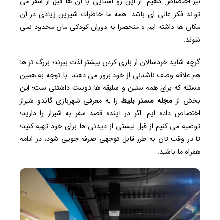
نیز اختصاص دهیم. از این رو آشنایی با آن ها قبل از سفر می
تواند فکر عالی ای باشد. همه ما خاطرات شیرین زیادی در آن
مکان ها داشته ایم ه منحصرا به دوران کودکی مان محدود نمی
شوند.
گرچه شاید خردسالان از بازی کردن بیشتر لذت ببرند؛ بزرگ تر ها
هم علاقه وصف ناشدنی از خود بروز می دهند. با توجه به همین
مسئله که برای همه سنین و سلیقه ها دوست داشتنی ست؛ این
بخش از
مجله مستر
بلیط
را به معرفی شهربازی گاندو شیراز
اختصاص داده ایم. اگر در آینده قصد سفر به شیراز را دارید؛
توصیه می کنیم از قبل لیستی از دیدنی ها برای خود تهیه کنید؛
تا در وقت تان به طرز قابل توجهی صرفه جویی شود، در ادامه
همراه ما باشید.