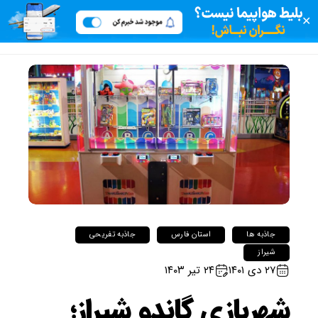
✕
جاذبه ها
استان فارس
جاذبه تفریحی
شیراز
۲۷ دی ۱۴۰۱
۲۴ تیر ۱۴۰۳
شهربازی گاندو شیراز؛