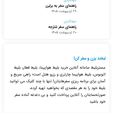
جهانگردی
راهنمای سفر به برلین
۲۹ اردیبهشت ۱۴۰۵
جهانگردی
راهنمای سفر شارجه
۲۰ اردیبهشت ۱۴۰۵
لبخند بزن و سفر کن!
مِستربلیط سامانه آنلاین خرید بلیط هواپیما، بلیط قطار، بلیط
اتوبوس، بلیط هواپیما چارتری و رزرو هتل است؛ راهی سریع و
آسان برای برنامه ریزی سفرهایتان! تنها با چند کلیک می توانید
بلیط خود را به هر مقصدی که بخواهید تهیه کرده،
صورتحسابتان را آنلاین پرداخت کنید و بی دغدغه آماده سفر
خود باشید