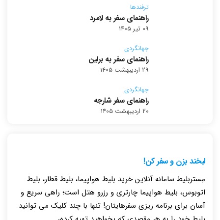
ترفندها
راهنمای سفر به لامرد
۰۹ تیر ۱۴۰۵
جهانگردی
راهنمای سفر به برلین
۲۹ اردیبهشت ۱۴۰۵
جهانگردی
راهنمای سفر شارجه
۲۰ اردیبهشت ۱۴۰۵
لبخند بزن و سفر کن!
مِستربلیط سامانه آنلاین خرید بلیط هواپیما، بلیط قطار، بلیط
اتوبوس، بلیط هواپیما چارتری و رزرو هتل است؛ راهی سریع و
آسان برای برنامه ریزی سفرهایتان! تنها با چند کلیک می توانید
بلیط خود را به هر مقصدی که بخواهید تهیه کرده،