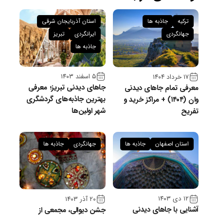
ترکیه
جاذبه ها
استان آذربایجان شرقی
جهانگردی
ایرانگردی
تبریز
جاذبه ها
۵ اسفند ۱۴۰۳
۱۷ خرداد ۱۴۰۴
جاهای دیدنی تبریز؛ معرفی
معرفی تمام جاهای دیدنی
بهترین جاذبه‌های گردشگری
وان (۱۴۰۴) + مراکز خرید و
شهر اولین‌ها
تفریح
استان اصفهان
جاذبه ها
جهانگردی
جاذبه ها
۱۲ دی ۱۴۰۳
۲۰ آذر ۱۴۰۳
آشنایی با جاهای دیدنی
جشن دیوالی، مجمعی از