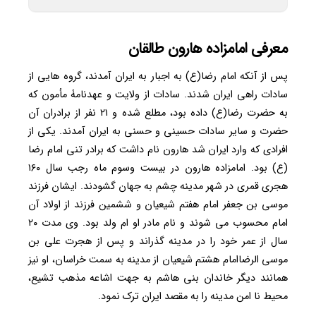
معرفی امامزاده هارون طالقان
پس از آنکه امام رضا(ع) به اجبار به ایران آمدند، گروه هایى از
سادات راهی ایران شدند. سادات از ولایت و عهدنامۀ مأمون که
به حضرت رضا(ع) داده بود، مطلع شده و ۲۱ نفر از برادران آن
حضرت و سایر سادات حسینى و حسنى به ایران آمدند. یکی از
افرادی که وارد ایران شد هارون نام داشت که برادر تنی امام رضا
(ع) بود. امامزاده هارون در بیست وسوم ماه رجب سال ۱۶۰
هجری قمری در شهر مدینه چشم به جهان گشودند. ایشان فرزند
موسی بن جعفر امام هفتم شیعیان و ششمین فرزند از اولاد آن
امام محسوب می شوند و نام مادر او ام ولد بود. وی مدت ۲۰
سال از عمر خود را در مدینه گذراند و پس از هجرت علی بن
موسی الرضاامام هشتم شیعیان از مدینه به سمت خراسان، او نیز
همانند دیگر خاندان بنی هاشم به جهت اشاعه مذهب تشیع،
محیط نا امن مدینه را به مقصد ایران ترک نمود.