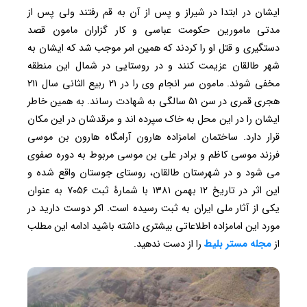
ایشان در ابتدا در شیراز و پس از آن به قم رفتند ولی پس از
مدتی مامورین حکومت عباسی و کار گزاران مامون قصد
دستگیری و قتل او را کردند که همین امر موجب شد که ایشان به
شهر طالقان عزیمت کنند و در روستایی در شمال این منطقه
مخفی شوند. مامون سر انجام وی را در ۲۱ ربیع الثانی سال ۲۱۱
هجری قمری در سن ۵۱ سالگی به شهادت رساند. به همین خاطر
ایشان را در این محل به خاک سپرده اند و مرقدشان در این مکان
قرار دارد. ساختمان امامزاده هارون آرامگاه هارون بن موسی
فرزند موسی کاظم و برادر علی بن موسی مربوط به دوره صفوی
می شود و در شهرستان طالقان، روستای جوستان واقع شده و
این اثر در تاریخ ۱۲ بهمن ۱۳۸۱ با شمارهٔ ثبت ۷۰۵۶ به‌ عنوان
یکی از آثار ملی ایران به ثبت رسیده است. اکر دوست دارید در
مورد این امامزاده اطلاعاتی بیشتری داشته باشید ادامه این مطلب
از
مجله مستر بلیط
را از دست ندهید.