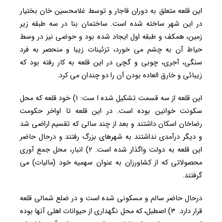
این قلعه متعلق به دوران قاجار و توسط غلامحسین خان بختیار
در این شهر ساخته شده است. ساختمان بنا در سه طبقه زیر
زمین، همکف و طبقه اول ایجاد شده بود و حوضی نیز در وسط
حیاط آن به چشم می خورد، تزئینات زیبا و منحصر به فرد
سنگی، آجری، چوبی و گچی در این قلعه به کار رفته بود که
زیبائی و خارق العاده بودن آن را دو چندان می کرد.
این قلعه از سه قسمت تشکیل شده ا ست: ۱) خود قلعه که محل
سکونت خوانین بوده است. در این قلعه تا اواخر حکومت
رضاخان اسکان داشتند و بعد از چند سالی که تقسیم اراضی شد
و دیگر درآمدی نداشتند به شهرهای بزرگ رفتند و درحال حاضر
این قلعه به دولت واگذار شده است. ۲) انبار، محل جمع آوری
محصولاتی که از کشاورزان به عنوان سهمیه خود (مالیات) می
گرفتند.
درحال حاضر سالم و مسکونی شده است و در ضلع شمالی قلعه
قرار دارد. ۳) اصطبل، که محل نگهداری از حیوانات اهلی آنها بوده