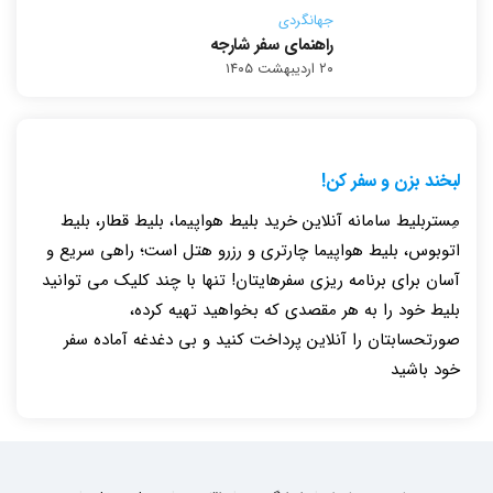
جهانگردی
راهنمای سفر شارجه
۲۰ اردیبهشت ۱۴۰۵
لبخند بزن و سفر کن!
مِستربلیط سامانه آنلاین خرید بلیط هواپیما، بلیط قطار، بلیط
اتوبوس، بلیط هواپیما چارتری و رزرو هتل است؛ راهی سریع و
آسان برای برنامه ریزی سفرهایتان! تنها با چند کلیک می توانید
بلیط خود را به هر مقصدی که بخواهید تهیه کرده،
صورتحسابتان را آنلاین پرداخت کنید و بی دغدغه آماده سفر
خود باشید