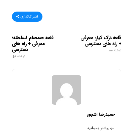
اشتراک‌گذاری
قلعه دزک کیار؛ معرفی
قلعه صمصام السلطنه؛
+ راه های دسترسی
معرفی + راه های
دسترسی
نوشته بعد
نوشته قبل
حمیدرضا اشجع
بیشتر بخوانید