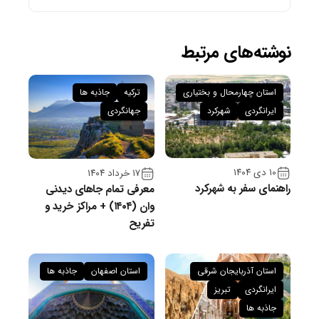
نوشته‌های مرتبط
استان چهارمحال و بختیاری
ترکیه
جاذبه ها
ایرانگردی
شهرکرد
جهانگردی
۱۰ دی ۱۴۰۴
۱۷ خرداد ۱۴۰۴
راهنمای سفر به شهرکرد
معرفی تمام جاهای دیدنی
وان (۱۴۰۴) + مراکز خرید و
تفریح
استان آذربایجان شرقی
استان اصفهان
جاذبه ها
ایرانگردی
تبریز
جاذبه ها