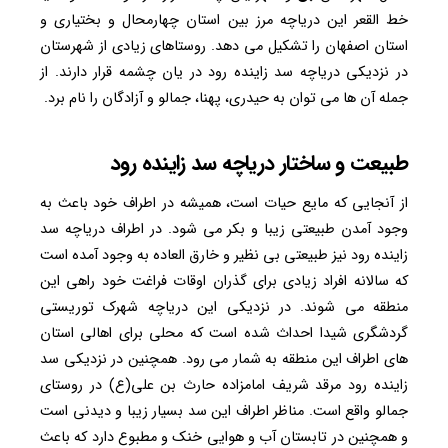
خط القعر این دریاچه مرز بین استان چهارمحال و بختیاری و
استان اصفهان را تشکیل می دهد. روستاهای زیادی از شهرستان
در نزدیکی دریاچه سد زاینده رود در یان چشمه قرار دارند. از
جمله آن ها می توان به حیدری، پهنا، جمالو و آزادگان را نام برد.
طبیعت و ساختار دریاچه سد زاینده رود
از آنجایی که مایع حیات است، همیشه در اطراف خود باعث به
وجود آمدن طبیعتی زیبا و بکر می شود. در اطراف دریاچه سد
زاینده رود نیز طبیعتی بی نظیر و خارق العاده به وجود آمده است
که سالانه افراد زیادی برای گذران اوقات فراغت خود راهی این
منطقه می شوند. در نزدیکی این دریاچه شهرک توریستی
گردشگری شیدا احداث شده است که محلی برای اهالی استان
های اطراف این منطقه به شمار می رود. همچنین در نزدیکی سد
زاینده رود مرقد شریف امامزاده حارث بن علی(ع) در روستای
جمالو واقع است. مناظر اطراف این سد بسیار زیبا و دیدنی است
و همچنین در تابستان آب و هوایی خنک و مطبوع دارد که باعث