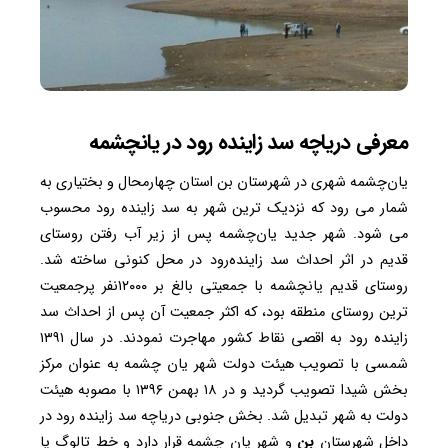
معرفی دریاچه سد زاینده رود در یانچشمه
یان‌چشمه شهری در شهرستان بن استان چهارمحال و بختیاری به
شمار می رود که نزدیک ترین شهر به سد زاینده رود محسوب
می شود. شهر جدید یان‌چشمه پس از زیر آب رفتن روستای
قدیم در اثر احداث سد زاینده‌رود در محل کنونی ساخته شد.
روستای قدیم یانچشمه با جمعیتی بالغ بر ۱۲۰۰۰نفر پرجمعیت
ترین روستای منطقه بود، که اکثر جمعیت آن پس از احداث سد
زاینده رود به اقصی نقاط کشور مهاجرت نمودند. در سال ۱۳۹۱
شمسی با تصویب هیئت دولت شهر یان چشمه به عنوان مرکز
بخش شیدا تصویب گردید و در ۱۸ بهمن ۱۳۹۶ با مصوبه هیئت
دولت به شهر تبدیل شد. بخش جنوبی دریاچه سد زاینده رود در
داخل شهرستان
بن
و شهر یان چشمه قرار دارد و خط تالوگ یا