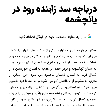
دریاچه سد زاینده رود در
یانچشمه
ما را به منابع منتخب خود در گوگل اضافه کنید
استان چهار محال و بختیاری یکی از استان های ایران به شمار
می آید که به سبب طبیعت بی نظیر و بکرش در بین همه مردم
شناخته شده است. از شمال و مشرق به استان اصفهان، از جنوب
به استان کهگیلویه و بویر احمد، از مغرب به استان خوزستان و از
شمال غرب به استان لرستان محدود می شود. این استان از
مغرب به مشرق از ارتفاعش کم می شود و به سه ناحیه تقسیم
می شود: کوهستانی، پایکوهی و دشتی. بلندترین بخش
کوهستان زاگرس، به نام رشته کوه های زاگرس مرکزی، با جهت
عمومی شمال غربی – جنوب شرقی، در شهرستان های لردگان،
بروجن، فارسان و اردل و کوهرنگ امتداد دارد. این استان دارای