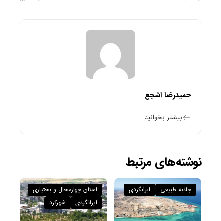
حمیدرضا اشجع
بیشتر بخوانید
نوشته‌های مرتبط
جاذبه طبیعی
ایرانگردی
استان چهارمحال و بختیاری
ایرانگردی
شهرکرد