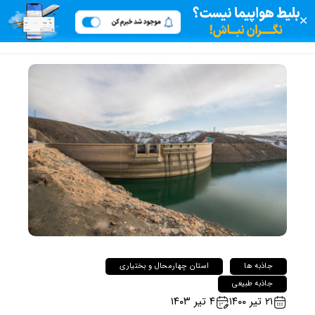
✕
جاذبه ها
استان چهارمحال و بختیاری
جاذبه طبیعی
۲۱ تیر ۱۴۰۰
۴ تیر ۱۴۰۳