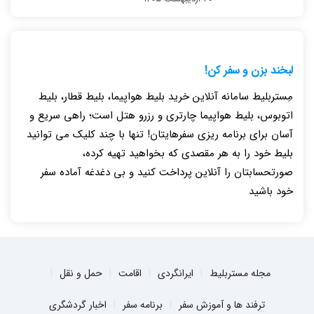
لبخند بزن و سفر کن!
مِستربلیط سامانه آنلاین خرید بلیط هواپیما، بلیط قطار، بلیط
اتوبوس، بلیط هواپیما چارتری و رزرو هتل است؛ راهی سریع و
آسان برای برنامه ریزی سفرهایتان! تنها با چند کلیک می توانید
بلیط خود را به هر مقصدی که بخواهید تهیه کرده،
صورتحسابتان را آنلاین پرداخت کنید و بی دغدغه آماده سفر
خود باشید
مجله مستربلیط
ایرانگردی
اقامت
حمل و نقل
ترفند ها و آموزش سفر
برنامه سفر
اخبار گردشگری