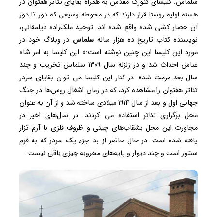
سلماس. کلیسای گئورگ مقدس به همراه بقایای تئاتر هفتوان در
هسته اولیه روستا قرار دارند که در محوطه وسیعی که دور تا دور
آن حصار کشی شده واقع شده اند. توحید ملک‌زاده دیلمقانی،
نویسنده کتاب تاریخ ده هزار ساله
سلماس
در وبلاگ خود در
مورد این کلیسا این چنین نوشته است:« این کلیسا به امر شاه
عباس احداث شد و در زلزله سال ۱۳۰۹ سلماس تخریب و چند
سال بعد مرمت شد». در کنار این کلیسا می توان بقایای سردر
تئاتر هفتوان را مشاهده کرد، که در زمان اشغال روس‌ها در جنگ
جهانی اول و بعد از سال ۱۹۱۴ میلادی ساخته شد و از آن به عنوان
محل برگزاری تئاتر استفاده می کردند. در سال‌های اخیر در
مجاورت این محل بشقاب‌های چینی و ظروف فلزی با آرم تزار
یافته شده است. در حال حاضر از بنا جزء یک سردر که به فرم
سنتور است و چند دیوار و پایه‌های مخروبه چیزی باقی نیست.