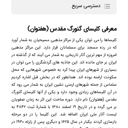
دسترسی سریع
معرفی کلیسای گئورگ مقدس (هفتوان)
کلیساها را می توان یکی از مراکز مذهبی مسیحیان به شمار آورد
که در رده مسجد برای مسلمانان قرار دارد. این مراکز مذهبی
امروزه از مهم ترین آثار تاریخی به شمار می آیند که از گذشته در
ایران بر جای مانده اند. این جاذبه های گردشگری را می توان در
بسیاری از شهرهای ایران پیدا کرد به خصوص شهرهایی که محل
سکونت ارامنه بوده اند. همانطور که در بخش قبل اشاره کردیم
سلماس از جمله شهرهای ارمنی نشین ایران به شمار می رود که
در آن کلیساهای زیادی وجود دارد و یکی از آنها کلیسای گئورگ
مقدس (هفتوان) نام دارد. دوره ساخت این اثر به زمان صفویان
بر می گردد و در تاریخ ۱۹ اسفند ۱۳۸۰ با شمارهٔ ثبت ۴۸۴۲ به
لیست آثار ملی ایران اضافه شد. این کلیسا را در دو مرحله
بازسازی کردند یکبار در سال ۱۶۲۵ و دیگری پس از زلزله ۱۹۳۰ در