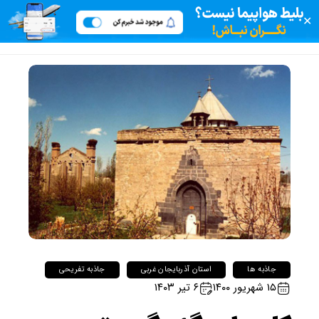
✕
جاذبه ها
استان آذربایجان غربی
جاذبه تفریحی
۱۵ شهریور ۱۴۰۰
۶ تیر ۱۴۰۳