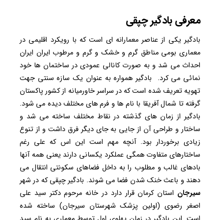
معرفی
بادگیر چپقی
بادگیر یکی از عناصر معمارانه ای است که با رویکرد اقلیمی در
معماری بومی مناطق گرم و خشک و گرم و مرطوب ایران ایران
احداث می شد و به صورت کانالی عمودی در ساختمان ها خود
نمائی می کرد. بادگیر همواره به عنوان یک سازه سنتی جهت
تهویه تعریف شده است که در سراسر خاورمیانه از کشور پاکستان
گرفته تا شمال آفریقا با نام ها و فرم های مختلف دیده می شود.
بادگیر از زمان های گذشته در نقاط مختلف ساخته می شد و
ساختار و طراحی آن از جایی به جای دیگر فرق داشت و از تنوع
زیادی برخوردار بود. آنچه مهم است این اس که علی رغم
ساختارهای متفاوت همگی عملکرد یکسانی دارند یعنی همه آنها
بادهای غالب و مطلوب را به داخل فضاهای سکونتی انتقال می
دهند و باعث خنک شدن فضا می شوند. بادگیر چپقی که در شهر
سیرجان
استان کرمان قرار دارد در خانه مرحوم دکتر سید علی
‌اصغر رضوی (اولین پزشک شهرستان سیرجان) ساخته شده‌
است. این بادگیر در زمان پهلوی اول توسط معماری به نام سید