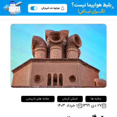
✕
جاذبه ها
استان کرمان
جاذبه های تاریخی
۲۷ دی ۱۳۹۹
۱ خرداد ۱۴۰۳