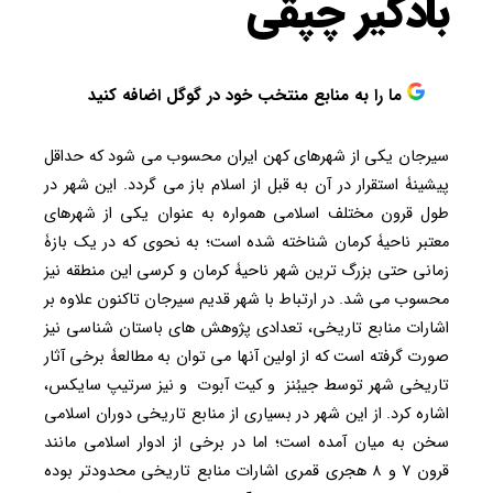
بادگیر چپقی
ما را به منابع منتخب خود در گوگل اضافه کنید
سیرجان یکی از شهرهای کهن ایران محسوب می شود که حداقل
پیشینۀ استقرار در آن به قبل از اسلام باز می گردد. این شهر در
طول قرون مختلف اسلامی همواره به عنوان یکی از شهرهای
معتبر ناحیۀ کرمان شناخته شده است؛ به نحوی که در یک بازۀ
زمانی حتی بزرگ ترین شهر ناحیۀ کرمان و کرسی این منطقه نیز
محسوب می شد. در ارتباط با شهر قدیم سیرجان تاکنون علاوه بر
اشارات منابع تاریخی، تعدادی پژوهش های باستان شناسی نیز
صورت گرفته است که از اولین آنها می توان به مطالعۀ برخی آثار
تاریخی شهر توسط جیبُنز و کیت آبوت و نیز سرتیپ سایکس،
اشاره کرد. از این شهر در بسیاری از منابع تاریخی دوران اسلامی
سخن به میان آمده است؛ اما در برخی از ادوار اسلامی مانند
قرون ۷ و ۸ هجری قمری اشارات منابع تاریخی محدودتر بوده