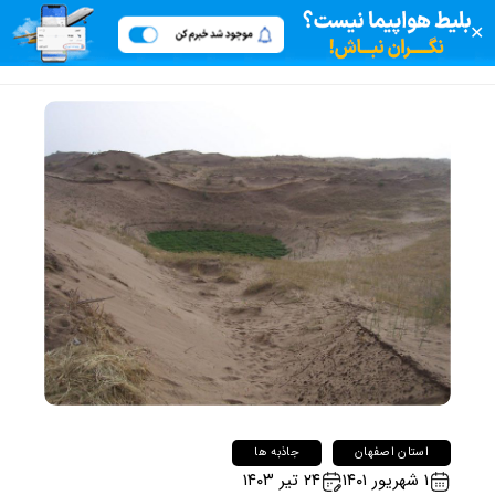
✕
استان اصفهان
جاذبه ها
۱ شهریور ۱۴۰۱
۲۴ تیر ۱۴۰۳