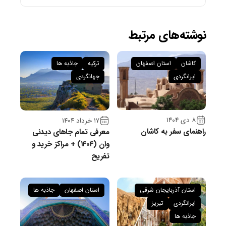
نوشته‌های مرتبط
کاشان
استان اصفهان
ترکیه
جاذبه ها
ایرانگردی
جهانگردی
۸ دی ۱۴۰۴
۱۷ خرداد ۱۴۰۴
راهنمای سفر به کاشان
معرفی تمام جاهای دیدنی
وان (۱۴۰۴) + مراکز خرید و
تفریح
استان آذربایجان شرقی
استان اصفهان
جاذبه ها
ایرانگردی
تبریز
جاذبه ها