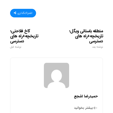
اشتراک‌گذاری
منطقه باستانی ویگل؛
کاخ فلاحتی؛
تاریخچه+راه های
تاریخچه+راه های
دسترسی
دسترسی
نوشته بعد
نوشته قبل
حمیدرضا اشجع
بیشتر بخوانید