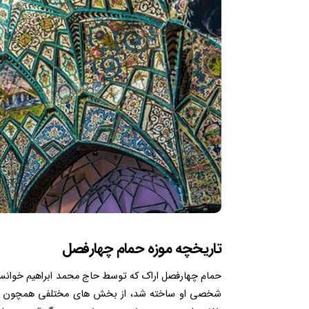
تاریخچه موزه حمام چهارفصل
حمام چهارفصل اراک که توسط حاج محمد ابراهیم خوانسار
شخصی او ساخته شد، از بخش های مختلفی همچون دالان 