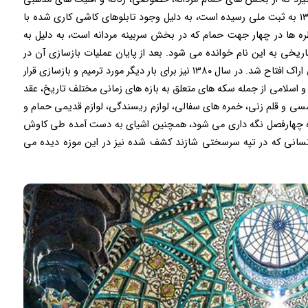
که در تاریخ ۱۰ آبان ماه ۱۳۵۵ به ثبت ملی رسیده است، به دلیل وجود تابلوهای کاشی کاری شده با
ظره ها در چهار جهت حمام که در بخش سربینه مردانه است، به دلیل به
یخی به این نام خوانده می شود. بعد از پایان عملیات بازسازی آن در
سال ۱۳۷۳ به عنوان موزه مردم شناسی و باستان شناسی اراک افتاح شد. در سال ۱۳۸۰ نیز برای بار دیگر مورد ترمیم و بازسازی قرار
 اسلامی از جمله سکه های متعلق به بازه های زمانی مختلف تاریخ، عقد
سی و قلم زنی، خمره های سفالی، لوازم ریسندگی، لوازم قدیمی حمام و
زه چهارفصل نگه داری می شود، همچنین اشیای به دست آمده طی کاوش
نی ذلف آباد فراهان و اسکلت ۷۵۰۰ ساله انسانی که در تپه سرسختی شازند کشف شده نیز در این موزه دیده می