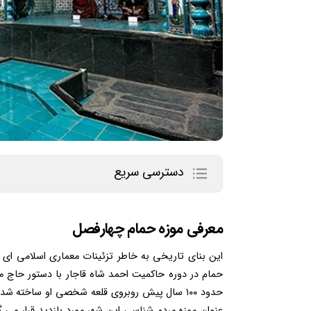
دسترسی سریع
معرفی موزه حمام چهارفصل
این بنای تاریخی به خاطر تزئینات معماری اسلامی ای ک
حمام در دوره حاکمیت احمد شاه قاجار با دستور حاج محم
حدود ۱۰۰ سال پیش روبروی قلعه شخصی او ساخته ش
عنوان موزه مردم شناسی این شهر مورد بازدید قرار می