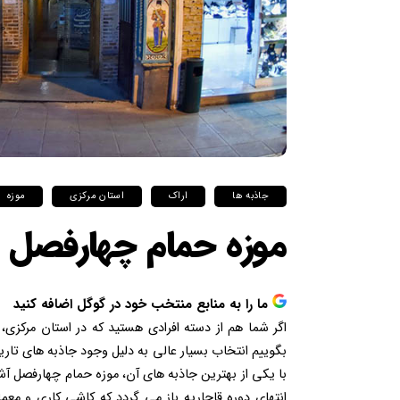
جاذبه ها
اراک
استان مرکزی
موزه
موزه حمام چهارفصل
ما را به منابع منتخب خود در گوگل اضافه کنید
اگر شما هم از دسته افرادی هستید که در استان مرکزی،
بگوییم انتخاب بسیار عالی به دلیل وجود جاذبه های تار
با یکی از بهترین جاذبه های آن، موزه حمام چهارفصل آشن
انتهای دوره قاجاریه باز می گردد که کاشی کاری و معم