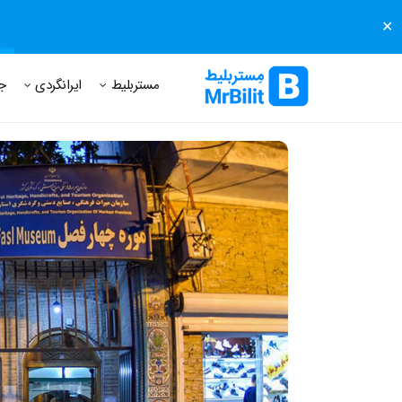
✕
مستر بلیط
مجله مستر بلیط
درباره مستر بلیط
پرسش های
مستربلیط
ایرانگردی
ج