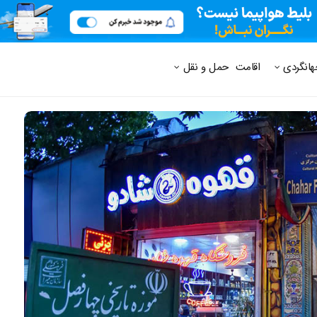
 متداول
هانگردی
اقامت
حمل و نقل