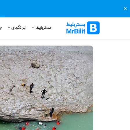
✕
مستر بلیط
مجله مستر بلیط
درباره مستر بلیط
پرسش های
مستربلیط
ایرانگردی
ج