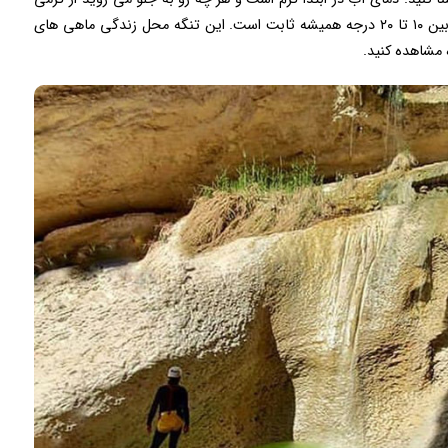
آن کاسته می شود و رو به سردی می گراید و دمای آن بین ۱۰ تا ۲۰ درجه همیشه ثابت است. این تنگه محل زندگی ماهی های
 مشاهده کنید.