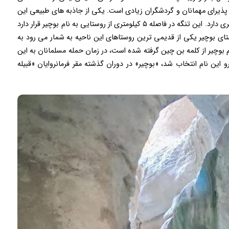
ی پذیرای مهمانان و گردشگران زیادی است. یکی از جاذبه های طبیعی این
شهرستان تنگه بوچیر به شمار می رود که زیبایی بی نظیری دارد. این تنگه در فاصله ۵ کیلومتری از روستایی به نام بوچیر قرار دارد
 ۶۴ کیلومتر می شود. روستای بوچیر یکی از قدیمی ترین روستاهای این ناحیه به شمار می رود به
 بوچیر از کلمه بن چین گرفته شده است، در زمان حمله مسلمانان به این
 این نام انتخاب شد، «بوچیر» در دوران گذشته مقر فرمانروایان «قبیله