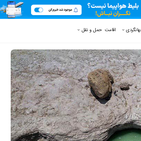
 متداول
هانگردی
اقامت
حمل و نقل