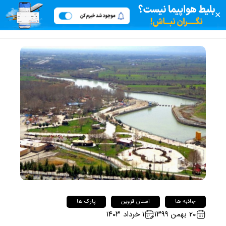
✕
جاذبه ها
استان قزوین
پارک ها
۲۰ بهمن ۱۳۹۹
۱ خرداد ۱۴۰۳