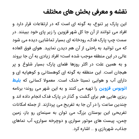
نقشه و معرفی بخش های مختلف
این پارک پر تنوع، به گونه ای است که در ارتفاعات قرار دارد و
افراد می توانند از آن جا کل شهر قزوین را زیر پای خود ببینند. در
سمت چپ پارک فدک، رودخانه ای بسیار تماشایی دیده می شود
که می توانید به راحتی از آن هم دیدن نمایید. هوای فوق العاده
عالی در این منطقه موجب شده است؛ افراد زیادی به آن جا بروند
و به همین علت در اکثر روزها فضای پارک بسیار شلوغ و پر
هیجان است. این منطقه به گونه ای کوهستانی و کوهپایه ای و
دارای آب و هوایی نسبتا خنک است. معمولا کسانی که
بلیط
اتوبوس قزوین
را تهیه می کنند و به این شهر می روند؛ برنامه
ریزی هایی هم برای گشت و گذار در پارک فدک انجام داده اند و
چندین ساعت را در آن جا به تفریح می پردازند. از جمله امکانات
تفریحی این بوستان بزرگ می توان به سینمای رو باز، زمین
چمن، پیست ‌های موتور سواری و دوچرخه سواری، آب نماهای
جذاب، شهربازی و … اشاره کرد.