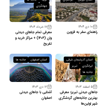
جهانگردی
۱۰ دی ۱۴۰۴
۱۷ خرداد ۱۴۰۴
راهنمای سفر به قزوین
معرفی تمام جاهای دیدنی
وان (۱۴۰۴) + مراکز خرید و
تفریح
استان آذربایجان شرقی
استان اصفهان
جاذبه ها
ایرانگردی
تبریز
جاذبه ها
۵ اسفند ۱۴۰۳
۱۲ دی ۱۴۰۳
جاهای دیدنی تبریز؛ معرفی
آشنایی با جاهای دیدنی
بهترین جاذبه‌های گردشگری
اصفهان
شهر اولین‌ها