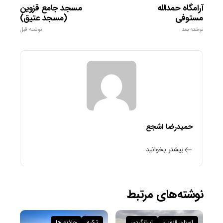
آرامگاه حمدالله
مسجد جامع قزوین
مستوفی
(مسجد عتیق)
نوشته بعد
نوشته قبل
حمیدرضا اشجع
بیشتر بخوانید
نوشته‌های مرتبط
استان قزوین
ایرانگردی
ترکیه
جاذبه ها