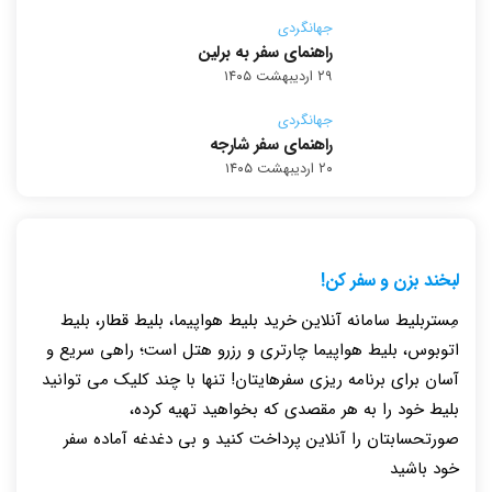
جهانگردی
راهنمای سفر به برلین
۲۹ اردیبهشت ۱۴۰۵
جهانگردی
راهنمای سفر شارجه
۲۰ اردیبهشت ۱۴۰۵
لبخند بزن و سفر کن!
مِستربلیط سامانه آنلاین خرید بلیط هواپیما، بلیط قطار، بلیط
اتوبوس، بلیط هواپیما چارتری و رزرو هتل است؛ راهی سریع و
آسان برای برنامه ریزی سفرهایتان! تنها با چند کلیک می توانید
بلیط خود را به هر مقصدی که بخواهید تهیه کرده،
صورتحسابتان را آنلاین پرداخت کنید و بی دغدغه آماده سفر
خود باشید