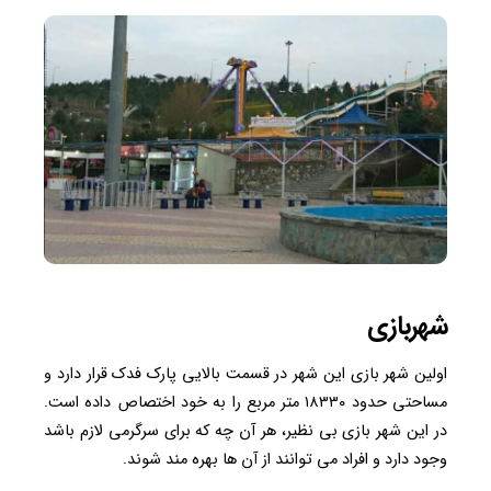
شهربازی
اولین شهر بازی این شهر در قسمت بالایی پارک فدک قرار دارد و
مساحتی حدود ۱۸۳۳۰ متر مربع را به خود اختصاص داده است.
در این شهر بازی بی نظیر، هر آن چه که برای سرگرمی لازم باشد
وجود دارد و افراد می توانند از آن ها بهره مند شوند.