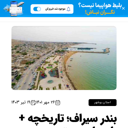
✕
۲۶ مهر ۱۴۰۱
۱۹ تیر ۱۴۰۳
استان بوشهر
بندر سیراف؛ تاریخچه +