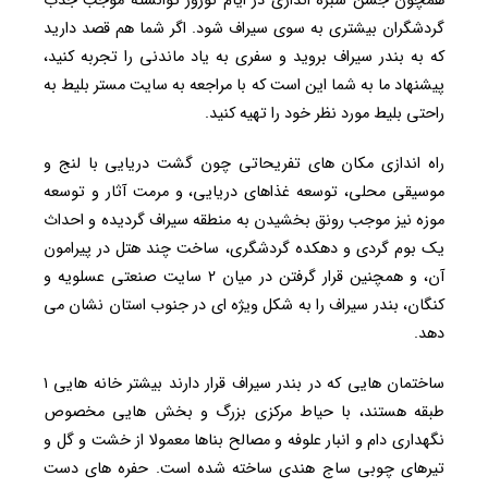
همچون جشن سبزه اندازی در ایام نوروز توانسته موجب جذب
گردشگران بیشتری به سوی سیراف شود. اگر شما هم قصد دارید
که به بندر سیراف بروید و سفری به یاد ماندنی را تجربه کنید،
پیشنهاد ما به شما این است که با مراجعه به سایت مستر بلیط به
راحتی بلیط مورد نظر خود را تهیه کنید.
راه اندازی مکان های تفریحاتی چون گشت دریایی با لنج و
موسیقی محلی، توسعه غذاهای دریایی، و مرمت آثار و توسعه
موزه نیز موجب رونق بخشیدن به منطقه سیراف گردیده و احداث
یک بوم گردی و دهکده گردشگری، ساخت چند هتل در پیرامون
آن، و همچنین قرار گرفتن در میان ۲ سایت صنعتی عسلویه و
کنگان، بندر سیراف را به شکل ویژه ای در جنوب استان نشان می
دهد.
ساختمان هایی که در بندر سیراف قرار دارند بیشتر خانه هایی ۱
طبقه هستند، با حیاط مرکزی بزرگ و بخش هایی مخصوص
نگهداری دام و انبار علوفه و مصالح بناها معمولا از خشت و گل و
تیرهای چوبی ساج هندی ساخته شده است. حفره های دست