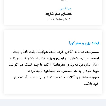
جهانگردی
راهنمای سفر شارجه
۲۰ اردیبهشت ۱۴۰۵
لبخند بزن و سفر کن!
مِستربلیط سامانه آنلاین خرید بلیط هواپیما، بلیط قطار، بلیط
اتوبوس، بلیط هواپیما چارتری و رزرو هتل است؛ راهی سریع و
آسان برای برنامه ریزی سفرهایتان! تنها با چند کلیک می توانید
بلیط خود را به هر مقصدی که بخواهید تهیه کرده،
صورتحسابتان را آنلاین پرداخت کنید و بی دغدغه آماده سفر
خود باشید