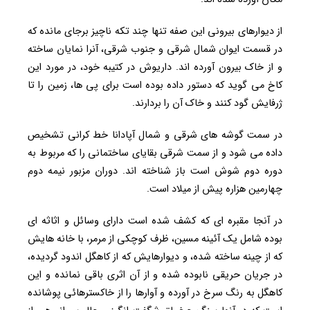
از دیوارهای بیرونی این صفه تنها چند تکه ناچیز برجای مانده که
در قسمت ایوان شمال شرقی و جنوب شرقی، آنرا نمایان ساخته
و از خاک بیرون آورده اند. داریوش در کتیبه خود، در مورد این
کاخ می گوید که دستور داده بوده است برای پی ها، زمین را تا
ژرفایش گود کنند و خاک آن را بردارند.
در سمت گوشه های شرقی و شمال آپادانا خط کرانی تشخیص
داده می شود و از سمت شرقی بقایای ساختمانی را که مربوط به
دوره دوم شوش است باز شناخته اند. دوران مزبور نیمه دوم
چهارمین هزاره پیش از میلاد است.
در آنجا مقبره ای که کشف شده است دارای وسائل و اثاثه ای
بوده شامل یک آئینه مسین، ظرف کوچکی از مرمر، با خانه هایش
که از چینه ساخته شده، و دیوارهایش که از کاهگل اندود گردیده،
در جریان حریقی نابوده شده و از آن اثری باقی نمانده و این
کاهگل به رنگ سرخ در آورده و آوارها را از خاکسترهائی پوشانده