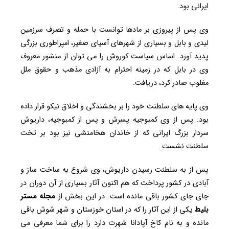
ایرانی بود.
وی پس از پیروزی بر مادها توانست با حمله و تصرف سرزمین
لیدی و بابل و بسیاری از شهرهای آسیای صغیر، امپراطوری بزرگی
پدید آورد. اساس سیاست کوروش را می توان از منشور معروف
وی در بابل که در زمینه احترام به آزادی مذهب و حقوق ملل
مغلوب صادر کرد، دریافت.
وی پایه های سلطنت خود را بر بخشندگی و اخلاق نیکو قرار داده
بود. پس از وی کمبوجیه پسرش و پس از کمبوجیه، داریوش
سردار بزرگ ایرانی که از خاندان هخامنشی نیز بود بر تخت
سلطنت نشست.
پس از به سلطنت رسیدن داریوش، وی شروع به ساخت ساز و
آبادی در کشور پرداخت که هم اکنون آثار بسیاری از آن دوران در
جای جای کشور باقی مانده است. در این بخش از
مجله مستر
بلیط
یکی از این آثار را که در استان خوزستان و شهر شوش باقی
مانده و به نام کاخ آپادانا شهرت دارد را برای شما معرفی می