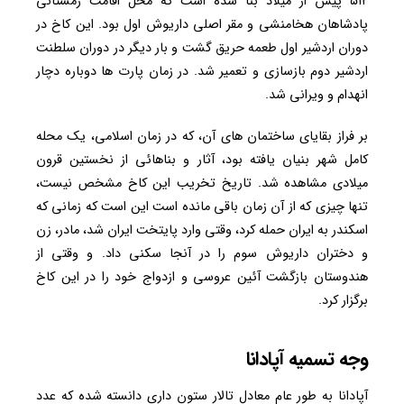
۵۱۲ پیش از میلاد بنا شده است که محل اقامت زمستانی
پادشاهان هخامنشی و مقر اصلی داریوش اول بود. این کاخ در
دوران اردشیر اول طعمه حریق گشت و بار دیگر در دوران سلطنت
اردشیر دوم بازسازی و تعمیر شد. در زمان پارت ها دوباره دچار
انهدام و ویرانی شد.
بر فراز بقایای ساختمان های آن، که در زمان اسلامی، یک محله
کامل شهر بنیان یافته بود، آثار و بناهائی از نخستین قرون
میلادی مشاهده شد. تاریخ تخریب این کاخ مشخص نیست،
تنها چیزی که از آن زمان باقی مانده است این است که زمانی که
اسکندر به ایران حمله کرد، وقتی وارد پایتخت ایران شد، مادر، زن
و دختران داریوش سوم را در آنجا سکنی داد. و وقتی از
هندوستان بازگشت آئین عروسی و ازدواج خود را در این کاخ
برگزار کرد.
وجه تسمیه آپادانا
آپادانا به طور عام معادل تالار ستون دارى دانسته شده که عدد