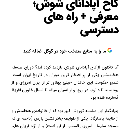
کاخ آپادانای شوش؛
معرفی + راه های
دسترسی
ما را به منابع منتخب خود در گوگل اضافه کنید
آیا تاکنون از کاخ آپادانای شوش بازدید کرده اید؟ دوران سلسله
هخامنشی یکی از پر افتخار ترین دوران در تاریخ ایران است.
قلمرو حکومت این خاندان خیلی پهناور تر از ایران امروزی و از
رود سند تا دانوب در اروپا و از آسیای میانه تا شمال خاوری آفریقا
گسترده شده بود.
بنیانگذار این سلسله کوروش کبیر بود که از خانواده‌ی هخامنش و
از طایفه‌ پاسارگاد، یکی از طوایف چادر نشین پارس (ناحیه ای که
مسجد سلیمان امروزی قسمتی از آن است) و از نژاد آریای های