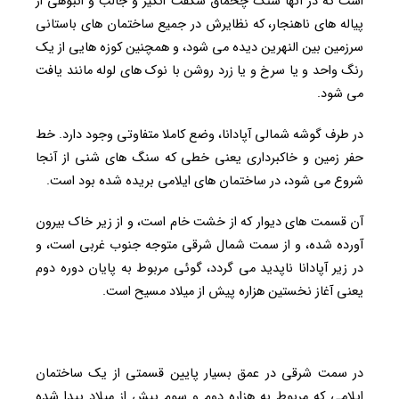
است که در آنها سنگ چخماق شگفت انگیز و جالب و انبوهی از
پیاله های ناهنجار، که نظایرش در جمیع ساختمان های باستانی
سرزمین بین النهرین دیده می شود، و همچنین کوزه هایی از یک
رنگ واحد و یا سرخ و یا زرد روشن با نوک های لوله مانند یافت
می شود.
در طرف گوشه شمالی آپادانا، وضع کاملا متفاوتی وجود دارد. خط
حفر زمین و خاکبرداری یعنی خطی که سنگ های شنی از آنجا
شروع می شود، در ساختمان های ایلامی بریده شده بود است.
آن قسمت های دیوار که از خشت خام است، و از زیر خاک بیرون
آورده شده، و از سمت شمال شرقی متوجه جنوب غربی است، و
در زیر آپادانا ناپدید می گردد، گوئی مربوط به پایان دوره دوم
یعنی آغاز نخستین هزاره پیش از میلاد مسیح است.
در سمت شرقی در عمق بسیار پایین قسمتی از یک ساختمان
ایلامی که مربوط به هزاره دوم و سوم پیش از میلاد پیدا شده