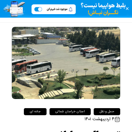
✕
حمل و نقل
استان خراسان شمالی
جاده ای
۴ اردیبهشت ۱۴۰۱