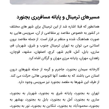
مسیرهای ترمینال و پایانه مسافربری بجنورد
همانطور که قبلا اشاره شد از این ترمینال برای شهر های مختلف
در کشور به خصوص مقاصد پر متقاضی از آن، سرویس هایی به
صورت هماهنگ شده و منظم بر قرار است. از جمله مقاصد برون
استانی می توان به تهران ترمینال جنوب و شرق، شهریار، قم،
ساری، بابل، آمل، قایم شهر، کرج، اصفهان، مشهد، قوچان،
زاهدان، مهران، پایانه مرزی مهران و گرگان اشاه کرد.
کارخانه سیمان بحنورد، جاجرم و گرمه از جمله شهرهای درون
استان می باشند که به مقصد آنها اتوبوس هائی حرکت می کند.
از طرف این شهرها به مقصد بجنورد نیز سرویس وجود دارد.
تهران به بجنورد، پایانه شرق به بجنورد، شهریار به بجنورد،
ساری به بجنورد، آمل به بجنورد، بابل به بجنورد، بهشهر به
بجنورد، محمودآباد به بجنورد، تنکابن به بجنورد، نور به بجنورد،