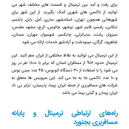
برای رفت و آمد بین ترمینال و قسمت های مختلف شهر می
توانید از تاکسی های شهری کمک بگیرید. از این شهر برای
شهرهائی همچون تهران، اسلامشهر، ساری، آمل، بابل، بابلسر،
تنکابن، رامسر، قایم شهر، نوشهر، چالوس، کرج، مشهد مقدس،
سبزوار، رشت، بندرانزلی، چابکسر، شهسوار، مهران، سمنان،
شاهرود، گرگان، مینودشت و آزادشهر خدمات ارائه می شود.
از این ترمینال می توانید به نقاط مختلفی از ایران سفر کنید. این
ترمینال حدود ۱۶% از مسافران استان که برابر با ۱۸۰۰ نفر در روز
می شود را با استفاده از ۳۰ دستگاه اتوبوس، ۴۵ عدد مینی بوس
و ۱۰ عدد تاکسی جا به جا می کند. این سرویس ها متعلق به
شرکت های مسافربری از جمله ایران پیما، پارسیان، ترابر بی تا،
ایران پیمان و گیتی پیما می باشد.
راه‌های ارتباطی ترمینال و پایانه
مسافربری بجنورد