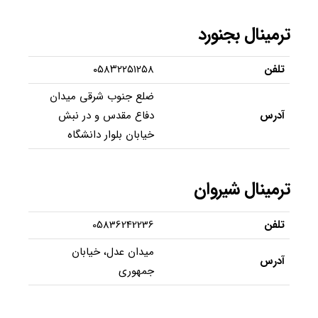
ترمینال بجنورد
تلفن
۰۵۸۳۲۲۵۱۲۵۸
ضلع جنوب شرقی میدان
آدرس
دفاع مقدس و در نبش
خیابان بلوار دانشگاه
ترمینال شیروان
تلفن
05836242236
میدان عدل، خیابان
آدرس
جمهوری