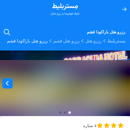
رزرو هتل باراکودا قشم
مِستربلیط
رزرو هتل
رزرو هتل قشم
رزرو هتل باراکودا قشم
4 ستاره