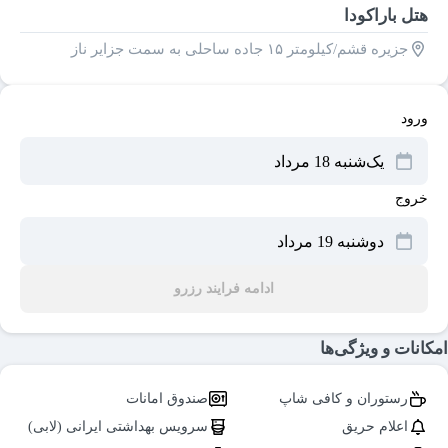
هتل باراکودا
جزیره قشم/کیلومتر ۱۵ جاده ساحلی به سمت جزایر ناز
ورود
خروج
ادامه فرایند رزرو
امکانات و ویژگی‌ها
رستوران و کافی شاپ
صندوق امانات
اعلام حریق
سرویس بهداشتی ایرانی (لابی)