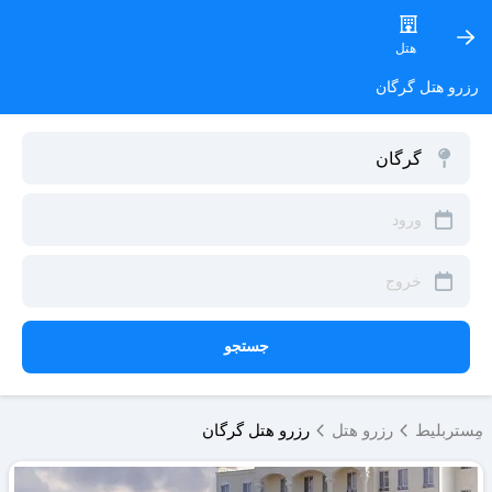
هتل
رزرو هتل گرگان
جستجو
مِستربلیط
رزرو هتل
رزرو هتل گرگان