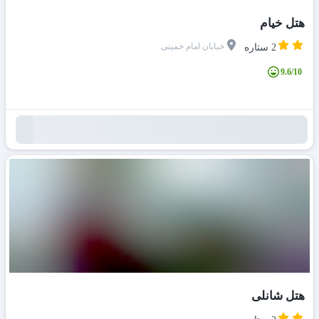
هتل خیام
خیابان امام خمینی
2 ستاره
9.6/10
هتل شانلی