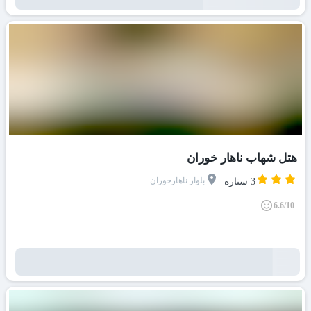
هتل شهاب ناهار خوران
بلوار ناهارخوران
3 ستاره
6.6/10