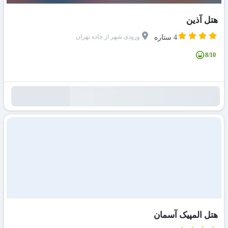
هتل آذین
ورودی شهر از جاده تهران
4 ستاره
8/10
هتل المپیک آسمان