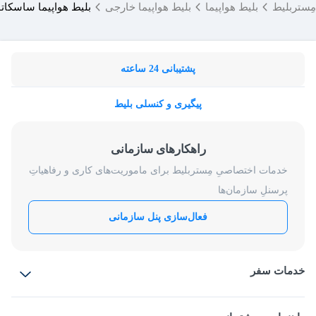
مِستربلیط
بلیط هواپیما
بلیط هواپیما خارجی
بلیط هواپیما ساسکات
پشتیبانی 24 ساعته
پیگیری و کنسلی بلیط
راهکارهای سازمانی
خدمات اختصاصیِ مِستربلیط برای ماموریت‌های کاری و رفاهیاتِ
پرسنلِ سازمان‌ها
فعال‌سازی پنل سازمانی
خدمات سفر
بلیط هواپیما
رزرو هتل