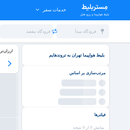
خدمات سفر
ارزان‌تر
بلیط هواپیما تهران به تروندهایم
مرتب‌سازی بر اساس
فیلترها
نمایش 0 از 0 نتیجه