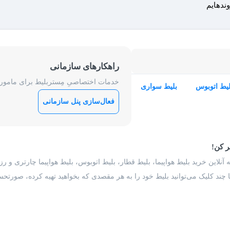
وندهایم
راهکارهای سازمانی
خدمات اختصاصیِ مِستربلیط برای ماموریت
لیط اتوبوس
بلیط سواری
فعال‌سازی پنل سازمانی
ر کن!
 آنلاین خرید بلیط هواپیما، بلیط قطار، بلیط اتوبوس، بلیط هواپیما چارتری و 
با چند کلیک می‌توانید بلیط خود را به هر مقصدی که بخواهید تهیه کرده، صورتحسا