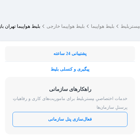
مِستربلیط
بلیط هواپیما
بلیط هواپیما خارجی
بلیط هواپیما تهران با
پشتیبانی 24 ساعته
پیگیری و کنسلی بلیط
راهکارهای سازمانی
خدمات اختصاصیِ مِستربلیط برای ماموریت‌های کاری و رفاهیاتِ
پرسنلِ سازمان‌ها
فعال‌سازی پنل سازمانی