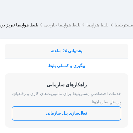
مِستربلیط
بلیط هواپیما
بلیط هواپیما خارجی
بلیط هواپیما تبریز بو
پشتیبانی 24 ساعته
پیگیری و کنسلی بلیط
راهکارهای سازمانی
خدمات اختصاصیِ مِستربلیط برای ماموریت‌های کاری و رفاهیاتِ
پرسنلِ سازمان‌ها
فعال‌سازی پنل سازمانی