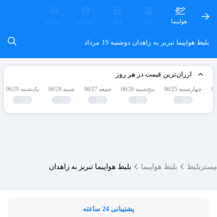
هواپیما
هتل
قطار
اتوبوس
سواری
بلیط هواپیما تبریز به زاهدان
دوشنبه 19 مرداد
ارزان‌ترین قیمت در هر روز
چهارشنبه 06/25
پنج‌شنبه 06/26
جمعه 06/27
شنبه 06/28
یک‌شنبه 06/29
مِستربلیط
بلیط هواپیما
بلیط هواپیما تبریز به زاهدان
پشتیبانی 24 ساعته