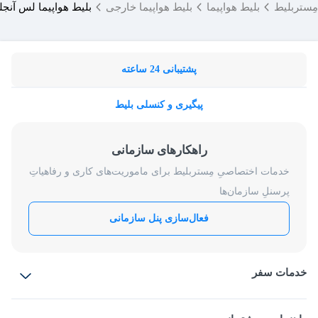
مِستربلیط
بلیط هواپیما
بلیط هواپیما خارجی
بلیط هواپیما لس آنجل
پشتیبانی 24 ساعته
پیگیری و کنسلی بلیط
راهکارهای سازمانی
خدمات اختصاصیِ مِستربلیط برای ماموریت‌های کاری و رفاهیاتِ
پرسنلِ سازمان‌ها
فعال‌سازی پنل سازمانی
خدمات سفر
بلیط هواپیما
رزرو هتل