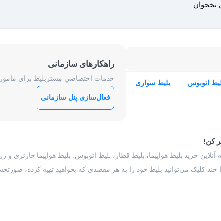
ل نخجوان
راهکارهای سازمانی
خدمات اختصاصیِ مِستربلیط برای ماموریت
لیط اتوبوس
بلیط سواری
فعال‌سازی پنل سازمانی
ر کن!
 آنلاین خرید بلیط هواپیما، بلیط قطار، بلیط اتوبوس، بلیط هواپیما چارتری و 
با چند کلیک می‌توانید بلیط خود را به هر مقصدی که بخواهید تهیه کرده، صورتحسا