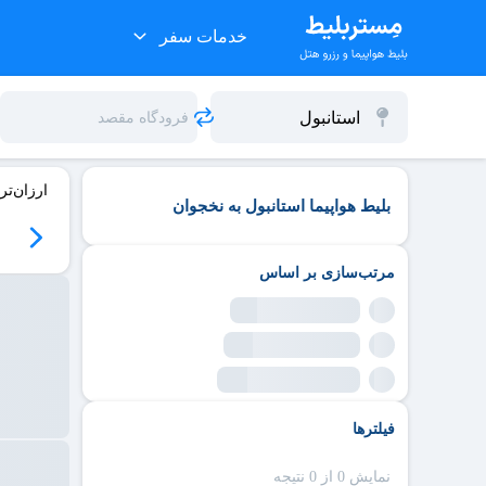
خدمات سفر
ارزان‌تر
بلیط هواپیما استانبول به نخجوان
مرتب‌سازی بر اساس
فیلترها
نمایش 0 از 0 نتیجه