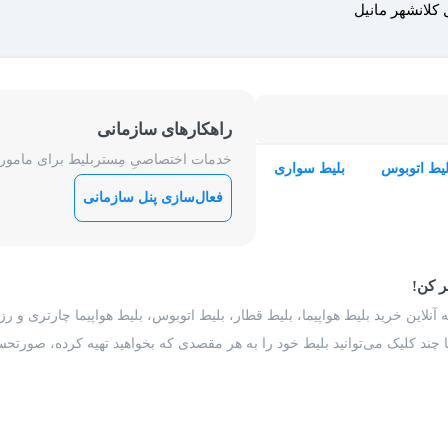
 کلانشهر مانیل
راهکارهای سازمانی
خدمات اختصاصیِ مِستربلیط برای ماموریت
لیط اتوبوس
بلیط سواری
فعال‌سازی پنل سازمانی
ر کن!
 آنلاین خرید بلیط هواپیما، بلیط قطار، بلیط اتوبوس، بلیط هواپیما چارتری و 
با چند کلیک می‌توانید بلیط خود را به هر مقصدی که بخواهید تهیه کرده، صورتحسا