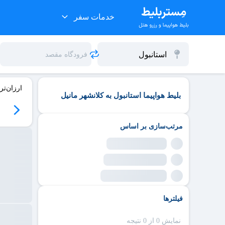
خدمات سفر
ارزان‌تر
بلیط هواپیما استانبول به کلانشهر مانیل
مرتب‌سازی بر اساس
فیلترها
نمایش 0 از 0 نتیجه