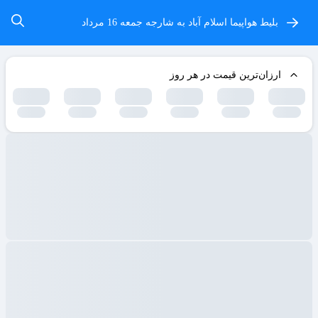
بلیط هواپیما اسلام آباد به شارجه
جمعه 16 مرداد
ارزان‌ترین قیمت در هر روز