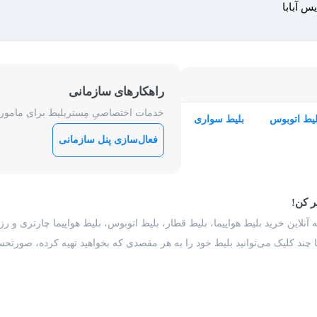
س آبابا
راهکارهای سازمانی
خدمات اختصاصیِ مِستربلیط برای ماموریت
لیط اتوبوس
بلیط سواری
فعال‌سازی پنل سازمانی
ر کن!
 آنلاین خرید بلیط هواپیما، بلیط قطار، بلیط اتوبوس، بلیط هواپیما چارتری و 
با چند کلیک می‌توانید بلیط خود را به هر مقصدی که بخواهید تهیه کرده، صورتحسا