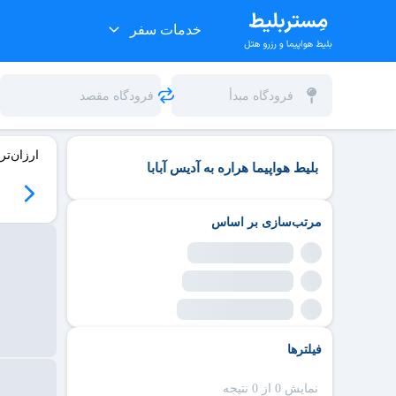
خدمات سفر
ارزان‌تر
بلیط هواپیما هراره به آدیس آبابا
مرتب‌سازی بر اساس
فیلترها
نمایش 0 از 0 نتیجه