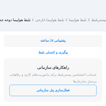
مِستربلیط
بلیط هواپیما
بلیط هواپیما خارجی
بلیط هواپیما دوحه جد
پشتیبانی 24 ساعته
پیگیری و کنسلی بلیط
راهکارهای سازمانی
خدمات اختصاصیِ مِستربلیط برای ماموریت‌های کاری و رفاهیاتِ
پرسنلِ سازمان‌ها
فعال‌سازی پنل سازمانی