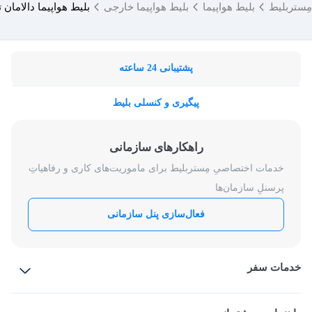
مِستربلیط
بلیط هواپیما
بلیط هواپیما خارجی
بلیط هواپیما دالامان ت
پشتیبانی 24 ساعته
پیگیری و کنسلی بلیط
راهکارهای سازمانی
خدمات اختصاصیِ مِستربلیط برای ماموریت‌های کاری و رفاهیاتِ
پرسنلِ سازمان‌ها
فعال‌سازی پنل سازمانی
خدمات سفر
بلیط هواپیما
رزرو هتل