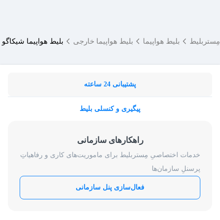
مِستربلیط
بلیط هواپیما
بلیط هواپیما خارجی
بلیط هواپیما شیکاگو
پشتیبانی 24 ساعته
پیگیری و کنسلی بلیط
راهکارهای سازمانی
خدمات اختصاصیِ مِستربلیط برای ماموریت‌های کاری و رفاهیاتِ
پرسنلِ سازمان‌ها
فعال‌سازی پنل سازمانی