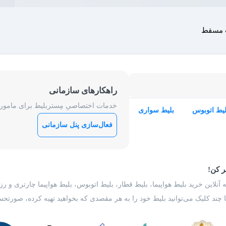
ت مسقط
راهکارهای سازمانی
خدمات اختصاصیِ مِستربلیط برای ماموریت
لیط اتوبوس
بلیط سواری
فعال‌سازی پنل سازمانی
ر کن!
 آنلاین خرید بلیط هواپیما، بلیط قطار، بلیط اتوبوس، بلیط هواپیما چارتری و 
با چند کلیک می‌توانید بلیط خود را به هر مقصدی که بخواهید تهیه کرده، صورتحسا