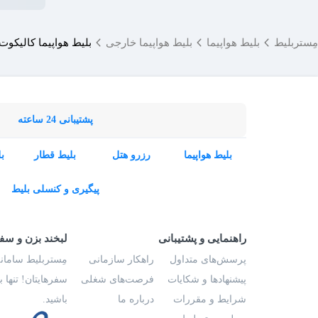
مِستربلیط
بلیط هواپیما
بلیط هواپیما خارجی
بلیط هواپیما کالیکو
پشتیبانی 24 ساعته
بلیط هواپیما
رزرو هتل
بلیط قطار
ب
پیگیری و کنسلی بلیط
راهنمایی و پشتیبانی
لبخند بزن و سف
پرسش‌های متداول
راهکار سازمانی
مِستربلیط سامانه
پیشنهادها و شکایات
فرصت‌های شغلی
سفرهایتان! تنها 
شرایط و مقررات
درباره ما
باشید.