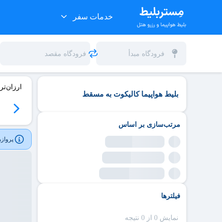
خدمات سفر
ارزان‌تر
بلیط هواپیما کالیکوت به مسقط
مرتب‌سازی بر اساس
پروازه
فیلترها
نمایش 0 از 0 نتیجه