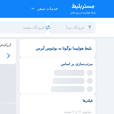
خدمات سفر
ارزان‌تر
بلیط هواپیما بوگوتا به بوئنوس آیرس
مرتب‌سازی بر اساس
فیلترها
نمایش 0 از 0 نتیجه