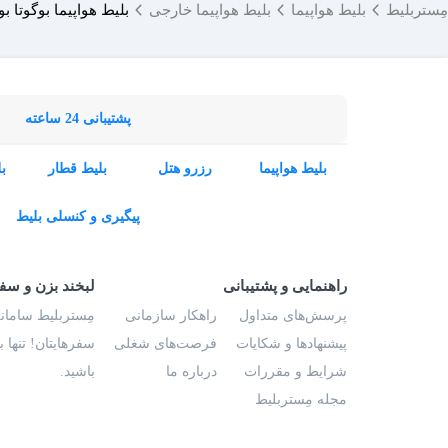
مِستربلیط
بلیط هواپیما
بلیط هواپیما خارجی
بلیط هواپیما بوگوتا 
پشتیبانی 24 ساعته
بلیط هواپیما
رزرو هتل
بلیط قطار
ب
پیگیری و کنسلی بلیط
راهنمایی و پشتیبانی
لبخند بزن و سف
پرسش‌های متداول
راهکار سازمانی
مِستربلیط سامانه
پیشنهادها و شکایات
فرصت‌های شغلی
سفرهایتان! تنها 
شرایط و مقررات
درباره ما
باشید.
مجله مِستربلیط