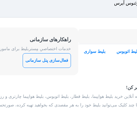
بوئنوس آیرس
راهکارهای سازمانی
خدمات اختصاصیِ مِستربلیط برای ماموریت
لیط اتوبوس
بلیط سواری
فعال‌سازی پنل سازمانی
ر کن!
 آنلاین خرید بلیط هواپیما، بلیط قطار، بلیط اتوبوس، بلیط هواپیما چارتری و 
با چند کلیک می‌توانید بلیط خود را به هر مقصدی که بخواهید تهیه کرده، صورتحسا