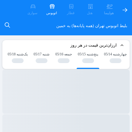
هواپیما
هتل
قطار
اتوبوس
سواری
بلیط اتوبوس تهران (همه پایانه‌ها) به خمین
ارزان‌ترین قیمت در هر روز
چهارشنبه 05/14
پنج‌شنبه 05/15
جمعه 05/16
شنبه 05/17
یک‌شنبه 05/18
دو