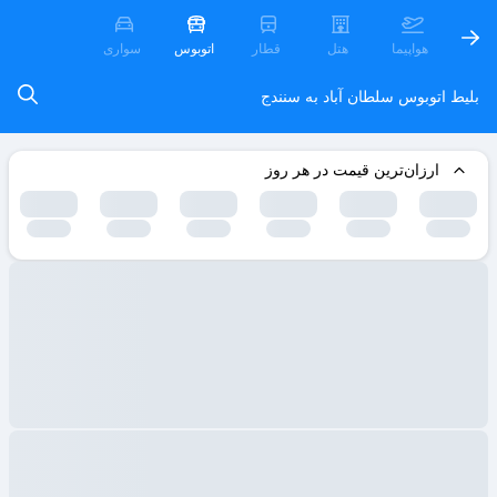
هواپیما
هتل
قطار
اتوبوس
سواری
بلیط اتوبوس سلطان آباد به سنندج
ارزان‌ترین قیمت در هر روز