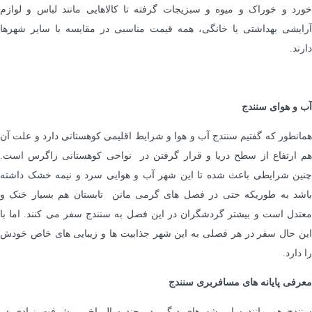
خورد و خوراک و میوه و سبزیجات گرفته تا کالاهایی مانند لباس و لوازم
آرایشی بهداشتی یا خانگی، همه قیمت مناسبی در مقایسه با سایر شهرها
دارند.
آب و هوای سنندج
همانطور که گفتیم سنندج آب و هوا و شرایط اقلیمی کوهستانی دارد و علت آن
هم ارتفاع از سطح دریا و قرار گرفتن در نواحی کوهستانی زاگرس است.
چنین شرایطی باعث شده تا این شهر آب و هوایی سرد و نیمه خشک داشته
باشد به طوریکه حتی در فصل های گرمی مانن تابستان هم بسیار خنک و
معتدل است و بیشتر گردشگران در این فصل به سنندج سفر می کنند. اما با
این حال سفر در هر فصلی به این شهر جذابیت ها و زیبایی های خاص خودش
را دارد.
معرفی پایانه های مسافربری سنندج
سنندج هم مانند سایر شهرهای دیگر، در چند سال اخیر پیشرفت زیادی در