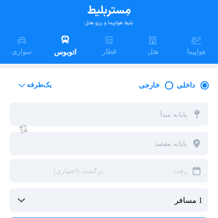
هواپیما
هتل
قطار
اتوبوس
سواری
داخلی
خارجی
یک‌طرفه