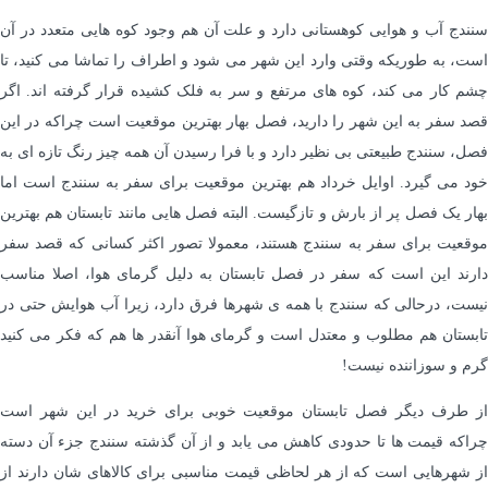
سنندج آب و هوایی کوهستانی دارد و علت آن هم وجود کوه هایی متعدد در آن
است، به طوریکه وقتی وارد این شهر می شود و اطراف را تماشا می کنید، تا
چشم کار می کند، کوه های مرتفع و سر به فلک کشیده قرار گرفته اند. اگر
قصد سفر به این شهر را دارید، فصل بهار بهترین موقعیت است چراکه در این
فصل، سنندج طبیعتی بی نظیر دارد و با فرا رسیدن آن همه چیز رنگ تازه ای به
خود می گیرد. اوایل خرداد هم بهترین موقعیت برای سفر به سنندج است اما
بهار یک فصل پر از بارش و تازگیست. البته فصل هایی مانند تابستان هم بهترین
موقعیت برای سفر به سنندج هستند، معمولا تصور اکثر کسانی که قصد سفر
دارند این است که سفر در فصل تابستان به دلیل گرمای هوا، اصلا مناسب
نیست، درحالی که سنندج با همه ی شهرها فرق دارد، زیرا آب هوایش حتی در
تابستان هم مطلوب و معتدل است و گرمای هوا آنقدر ها هم که فکر می کنید
گرم و سوزاننده نیست!
از طرف دیگر فصل تابستان موقعیت خوبی برای خرید در این شهر است
چراکه قیمت ها تا حدودی کاهش می یابد و از آن گذشته سنندج جزء آن دسته
از شهرهایی است که از هر لحاظی قیمت مناسبی برای کالاهای شان دارند از