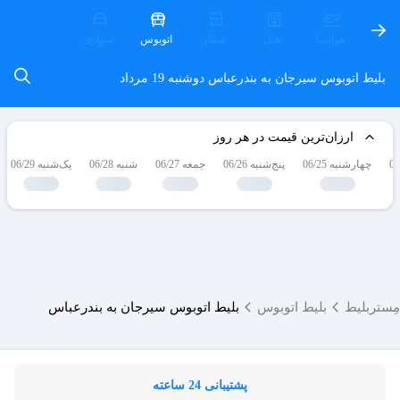
هواپیما
هتل
قطار
اتوبوس
سواری
بلیط اتوبوس سیرجان به بندرعباس
دوشنبه 19 مرداد
ارزان‌ترین قیمت در هر روز
چهارشنبه 06/25
پنج‌شنبه 06/26
جمعه 06/27
شنبه 06/28
یک‌شنبه 06/29
مِستربلیط
بلیط اتوبوس
بلیط اتوبوس سیرجان به بندرعباس
پشتیبانی 24 ساعته