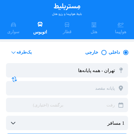
هواپیما
هتل
قطار
اتوبوس
سواری
داخلی
خارجی
یک‌طرفه