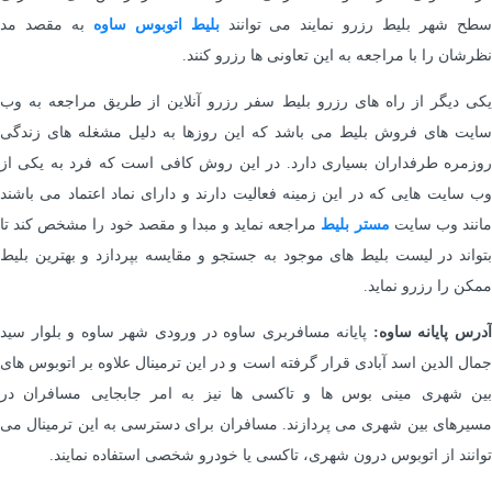
طح شهر بلیط رزرو نمایند می توانند
بلیط
اتوبوس ساوه
به مقصد مد
نظرشان را با مراجعه به این تعاونی ها رزرو کنند.
یکی دیگر از راه های رزرو بلیط سفر رزرو آنلاین از طریق مراجعه به وب
سایت های فروش بلیط می باشد که این روزها به دلیل مشغله های زندگی
روزمره طرفداران بسیاری دارد. در این روش کافی است که فرد به یکی از
وب سایت هایی که در این زمینه فعالیت دارند و دارای نماد اعتماد می باشند
انند وب سایت
مستر
بلیط
مراجعه نماید و مبدا و مقصد خود را مشخص کند تا
بتواند در لیست بلیط های موجود به جستجو و مقایسه بپردازد و بهترین بلیط
ممکن را رزرو نماید.
آدرس پایانه ساوه:
پایانه مسافربری ساوه در ورودی شهر ساوه و بلوار سید
جمال الدین اسد آبادی قرار گرفته است و در این ترمینال علاوه بر اتوبوس های
بین شهری مینی بوس ها و تاکسی ها نیز به امر جابجایی مسافران در
مسیرهای بین شهری می پردازند. مسافران برای دسترسی به این ترمینال می
توانند از اتوبوس درون شهری، تاکسی یا خودرو شخصی استفاده نمایند.