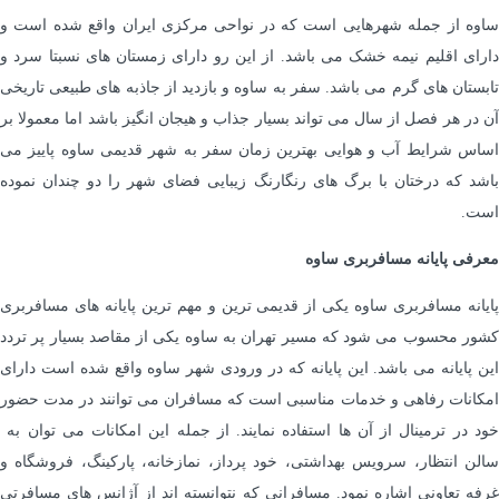
ساوه از جمله شهرهایی است که در نواحی مرکزی ایران واقع شده است و
دارای اقلیم نیمه خشک می باشد. از این رو دارای زمستان های نسبتا سرد و
تابستان های گرم می باشد. سفر به ساوه و بازدید از جاذبه های طبیعی تاریخی
آن در هر فصل از سال می تواند بسیار جذاب و هیجان انگیز باشد اما معمولا بر
اساس شرایط آب و هوایی بهترین زمان سفر به شهر قدیمی ساوه پاییز می
باشد که درختان با برگ های رنگارنگ زیبایی فضای شهر را دو چندان نموده
است.
معرفی پایانه مسافربری ساوه
پایانه مسافربری ساوه یکی از قدیمی ترین و مهم ترین پایانه های مسافربری
کشور محسوب می شود که مسیر تهران به ساوه یکی از مقاصد بسیار پر تردد
این پایانه می باشد. این پایانه که در ورودی شهر ساوه واقع شده است دارای
امکانات رفاهی و خدمات مناسبی است که مسافران می توانند در مدت حضور
خود در ترمینال از آن ها استفاده نمایند. از جمله این امکانات می توان به
سالن انتظار، سرویس بهداشتی، خود پرداز، نمازخانه، پارکینگ، فروشگاه و
غرفه تعاونی اشاره نمود. مسافرانی که نتوانسته اند از آژانس های مسافرتی