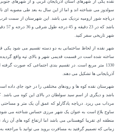
سولدوز می شناخته اند و اما از این سال به بعد طی مصوبه ای نام 
باشد که در 23 دقیقه و 45 درجه طول شرقی و 36 درجه و 57 دقیقه عرض شمالی واقع شده است. یکی از راه های دسترسی به این شهر از طریق اتوبوس می باشد شما می توانید با تهیه
شهر تاریخی سفر کنید.
ساخته شده است در قسمت قدیمی شهر و بالای تپه واقع گردیده 
آذربایجانی ها تشکیل می دهند.
شهرستان نقده کوه ها و رودهای مختلفی را در خود جای داده است
ساوج بلاغ است به عنوان یک شهر مرزی حساس شناخته می شود. حت
منطقه ای تقریبا کوهستانی می باشد اما ارتفاع کوه های آن زیا
زمانی که تصمیم گرفتید به مسافرت بروید می توانید با مراجعه ب