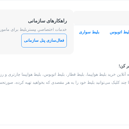
راهکارهای سازمانی
خدمات اختصاصیِ مِستربلیط برای ماموریت
لیط اتوبوس
بلیط سواری
فعال‌سازی پنل سازمانی
ر کن!
 آنلاین خرید بلیط هواپیما، بلیط قطار، بلیط اتوبوس، بلیط هواپیما چارتری و 
با چند کلیک می‌توانید بلیط خود را به هر مقصدی که بخواهید تهیه کرده، صورتحسا