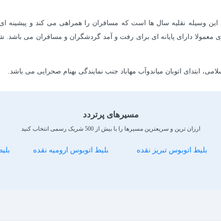
ین وسیله نقلیه سال ها است که مسافران را همراهی می کند و پیشینه ای 
ولا دارای پایانه ای برای رفت و آمد گردشگران و مسافران می باشد. شهرس
می، ابتدای اتوبان میاندوآب مهاباد جنب نمایندگی بهنام صحرایی می باشد.
مسیرهای پرتردد
ارزان ترین و سریعترین مسیرها را با بیش از 500 شریک رسمی انتخاب کنید
بلیط اتوبوس تبریز نقده
بلیط اتوبوس ارومیه نقده
بلی