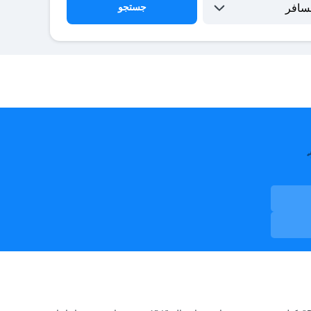
جستجو