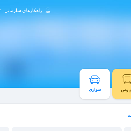
راهکارهای سازمانی
وبوس
سواری
ت