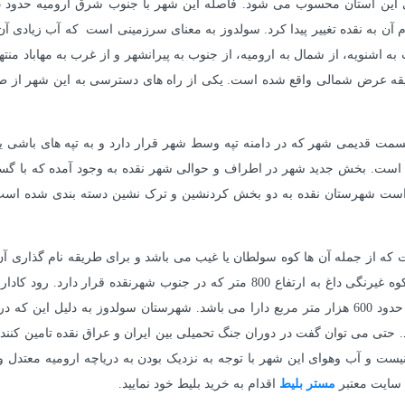
آن به نقده تغییر پیدا کرد. سولدوز به معنای سرزمینی است که آب زیادی آن ر
است. بخش جدید شهر در اطراف و حوالی شهر نقده به وجود آمده که با گست
 که از جمله آن ها کوه سولطان یا غیب می باشد و برای طریقه نام گذاری آن 
باشد و دیگری از اسم سید سولطان در بالای این کوه می باشد. کوه غیرنگی داغ به ارتفا
مرداب می ریزد. دریاچه یادگارلو که عمق آن یک متر و مساحتی حدود 600 هزار متر مربع دارا می باشد. 
ی می توان گفت در دوران جنگ تحمیلی بین ایران و عراق نقده تامین کنند
د نیست و آب وهوای این شهر با توجه به نزدیک بودن به دریاچه ارومیه معتد
ه سایت معتبر
مستر بلیط
اقدام به خرید بلیط خود نمایید.