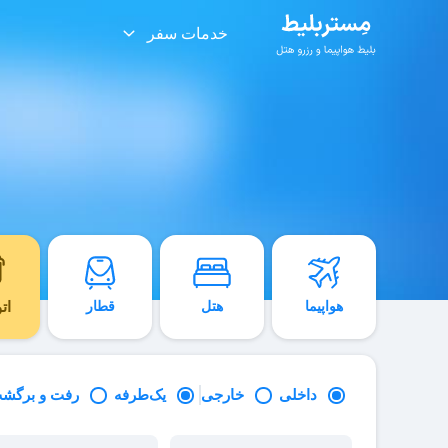
خدمات سفر
هواپیما
هتل
قطار
ات
داخلی
خارجی
یک‌طرفه
رفت و برگش