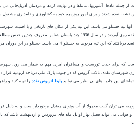
اکن دشت نقده شدند و برای امور روزمره خود به کشاورزی و دامداری مشغول ش
ه آنها تپه حسنلو می باشد. این تپه یکی از مکان های تاریخی و با اهمیت شهر
شناس مورد توجه و کاوش قرار گرفت و بعد از لایه نگاری های متعدد در
است که برای جذب توریست و مسافران امری مهم به شمار می رود. شهرستان
هرستان نقده شامل: کوه سلطان یعقوب در 5 کیلومتری شهرستان نقده، تالاب گروس که در جنوب پارک ملی در
تماشای این جاذبه های بی نظیر می توانید
بلیط اتوبوس نقده
را تهیه کنید و را
رومیه می توان گفت معمولا از آب وهوای معتدل برخوردار است و به دلیل قر
 هوایی می تواند فصل بهار اوایل ماه های فروردین و اردیبهشت باشد که با آ
د.