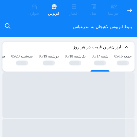
هواپیما
هتل
قطار
اتوبوس
سواری
بلیط اتوبوس لاهیجان به بندرعباس
ارزان‌ترین قیمت در هر روز
جمعه 05/16
شنبه 05/17
یک‌شنبه 05/18
دوشنبه 05/19
سه‌شنبه 05/20
چهارش