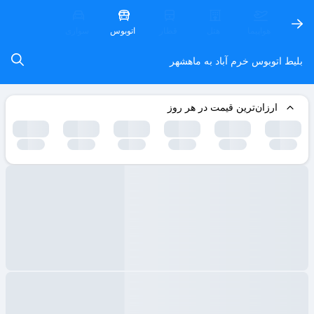
هواپیما
هتل
قطار
اتوبوس
سواری
بلیط اتوبوس خرم آباد به ماهشهر
ارزان‌ترین قیمت در هر روز