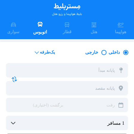
هواپیما
هتل
قطار
اتوبوس
سواری
داخلی
خارجی
یک‌طرفه