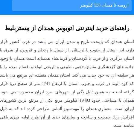
اروميه تا همدان
530 کیلومتر
راهنمای خرید اینترنتی اتوبوس همدان از مِستربلیط
استان همدان که پایتخت تاریخ و تمدن ایران می باشد در غرب کشور قرار
دارد، این استان از جنوب با لرستان، از شمال با زنجان و قزوین، از شرق با
استان مرکزی و از غرب با کردستان و کرمانشاه همسایه است. همدان با وجود
جاذبه های گردشگری متنوع مذهبی، طبیعی و تاریخی انواع و اقسام مردم را با
هر سلیقه ای به خود جذب می کند. استان همدان منطقه ای مرتفع می باشد
که کوه الوند در غرب و جنوب استان با ارتفاع 1741 متر از سطح دریا قرار
گرفته است، به همین دلیل یکی از شهرهای سرد ایران محسوب می شود.
همدان با مساحتی حدود 19493 کیلومتر مربع یکی از مرتفع ترین کشورهای
ایران است. معماری همدان را مهندسین آلمانی طراحی کرده اند که به دلیل
افزایش زیاد جمعیت و ساخت ‌و سازهای جدید از آن طرح اولیه چیزی باقی
نمانده است.