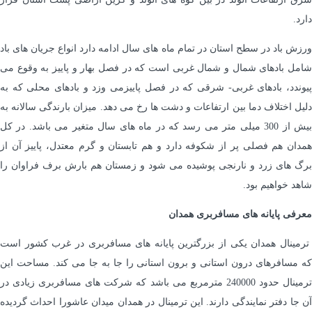
دارد.
ورزش باد در سطح استان در تمام ماه های سال ادامه دارد انواع جریان های باد
شامل بادهای شمال و شمال غربی است که در فصل بهار و پاییز به وقوع می
پیوندد، بادهای غربی- شرقی که در فصل پاییزمی وزد و بادهای محلی که به
دلیل اختلاف دما بین ارتفاعات و دشت ها رخ می دهد. میزان بارندگی سالانه به
بیش از 300 میلی متر می رسد که در ماه های سال متغیر می باشد. در کل
همدان هم فصلی پر از شکوفه دارد و هم تابستان و گرم معتدل، پاییز آن از
برگ های زرد و نارنجی پوشیده می شود و زمستان هم بارش برف فراوان را
شاهد خواهیم بود.
معرفی پایانه های مسافربری همدان
ترمینال همدان یکی از بزرگترین پایانه های مسافربری در غرب کشور است
که مسافرهای درون استانی و برون استانی را جا به جا می کند. مساحت این
ترمینال حدود 240000 مترمربع می باشد که شرکت های مسافربری زیادی در
آن جا دفتر نمایندگی دارند. این ترمینال در همدان میدان عاشورا احداث گردیده