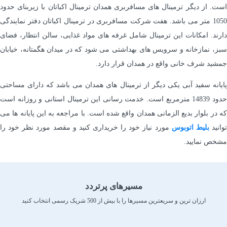
است. از دیگر ترمینال های مسافربری همدان ترمینال اکباتان با زیربنای حدود
1050 متر می باشد. هفت شرکت مسافربری در ترمینال اکباتان دفتر نمایندگی
دارند. امکانات این ترمینال شامل غرفه های مواد غذایی، سالن انتظار، فضای
سبز، نمازخانه و سرویس های بهداشتی می شود که در میدان هگمتانه، خیابان
جمشید شرف خانی واقع در همدان قرار دارد.
پایانه سفید آبی یکی دیگر از ترمینال های همدان می باشد که دارای مساحتی
حدود 14839 مترمربع است. خدمت رسانی این ترمینال استانی و روزانه است
که در بلوار بدیع الزمانی همدان واقع شده است. با مراجعه به این پایانه ها می
وانید
بلیط اتوبوس
مورد نیاز خود را خریداری کنید و مقصد مورد نظر خود را
مشخص نمایید.
مسیرهای پرتردد
ارزان ترین و سریعترین مسیرها را با بیش از 500 شریک رسمی انتخاب کنید