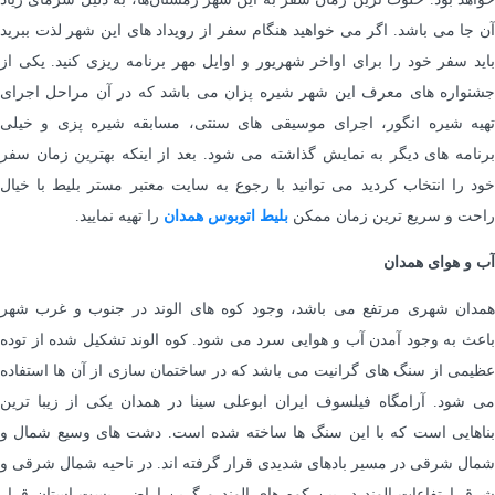
آن جا می باشد. اگر می خواهید هنگام سفر از رویداد های این شهر لذت ببرید
باید سفر خود را برای اواخر شهریور و اوایل مهر برنامه ریزی کنید. یکی از
جشنواره های معرف این شهر شیره پزان می باشد که در آن مراحل اجرای
تهیه شیره انگور، اجرای موسیقی های سنتی، مسابقه شیره پزی و خیلی
برنامه های دیگر به نمایش گذاشته می شود. بعد از اینکه بهترین زمان سفر
خود را انتخاب کردید می توانید با رجوع به سایت معتبر مستر بلیط با خیال
راحت و سریع ترین زمان ممکن
بلیط
اتوبوس همدان
را تهیه نمایید.
آب و هوای همدان
همدان شهری مرتفع می باشد، وجود کوه های الوند در جنوب و غرب شهر
باعث به وجود آمدن آب‌ و هوایی سرد می شود. کوه الوند تشکیل شده از توده
عظیمی از سنگ های گرانیت می باشد که در ساختمان سازی از آن ها استفاده
می شود. آرامگاه فیلسوف ایران ابوعلی سینا در همدان یکی از زیبا ترین
بناهایی است که با این سنگ ها ساخته شده است. دشت های وسیع شمال و
شمال شرقی در مسیر بادهای شدیدی قرار گرفته اند. در ناحیه شمال شرقی و
شرق ارتفاعات الوند در بین کوه های الوند و گرین اراضی پست استان قرار