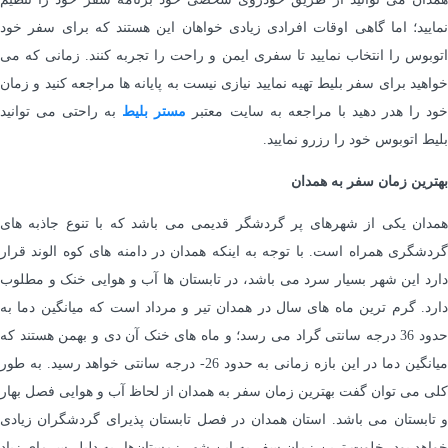
نمایید؛ اما گاهی اوقات افرادی زیادی خواهان این هستند که برای سفر خود
اتوبوس را انتخاب نمایید تا سفری ایمن و راحت را تجربه کنند. زمانی که می
خواهید برای سفر بلیط تهیه نمایید نیازی نیست به پایانه ها مراجعه کنید و زمان
ود را هدر دهید با مراجعه به سایت معتبر
مستر بلیط
به راحتی می توانید
بلیط اتوبوس خود را رزرو نمایید.
بهترین زمان سفر به همدان
همدان یکی از شهرهای پر گردشگر قدیمی می‌ باشد که با تنوع جاذبه های
گردشگری همراه است. با توجه به اینکه همدان در دامنه های کوه الوند قرار
دارد این شهر بسیار سرد می باشد، در تابستان ها آب ‌و هوایی خنک و مطلوب
دارد. گرم ترین ماه های سال در همدان تیر و مرداد است که میانگین دما به
حدود 36 درجه سانتی گراد می رسد؛ و ماه های خنک آن دی و بهمن هستند که
میانگین دما در این بازه زمانی به حدود 26- درجه سانتی خواهد رسید. به طور
کلی می توان گفت بهترین زمان سفر به همدان از لحاظ آب‌ و هوایی فصل بهار
و تابستان می باشد. استان همدان در فصل تابستان پذیرای گردشگران زیادی
خواهد بود. خلوت ‌ترین زمان سفر به این شهر زمستان‌ها، به دلیل سرمای زیاد