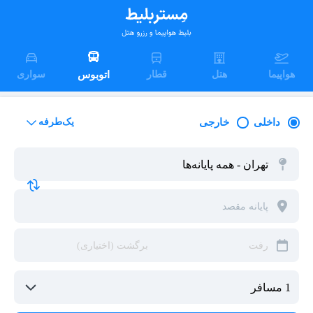
هواپیما
هتل
قطار
اتوبوس
سواری
داخلی
خارجی
یک‌طرفه