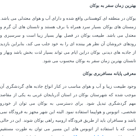
بهترین زمان سفر به بوکان
بوکان در منطقه ای کوهستانی واقع شده و دارای آب و هوای معتدلی می باشد.
زمستان های بوکان بسیار سرد همراه با برف هستند و تابستان های آن گرم و
معتدل می باشد. طبیعت بوکان در فصل بهار بسیار زیبا است و سرسبزی و
رودهای خروشان آن نظر هر بیننده ای را به خود جلب می کند، بنابراین بازدید
از جاذبه های دیدنی بوکان دراین ایام می تواند بسیار لذت بخش باشد وبهار و
تابستان بهترین زمان سفر به بوکان محسوب می شود.
معرفی پایانه مسافربری بوکان
وجود طبیعت زیبا و آب و هوای مناسب در کنار انواع جاذبه های گردشگری آن
موجب شده که شهرستان بوکان در استان آذربایجان غربی به یکی از مقاصد
مهم گردشگری تبدیل شود. برای دسترسی به بوکان می توان از خودرو
شخصی، اتوبوس و هواپیما استفاده نمود. البته این شهر مجهز به فرودگاه نمی
باشد و مسافران باید از طریق فرودگاه ارومیه راهی بوکان شوند. این در حالی
است که با استفاده از اتوبوس های این مسیر می توان به طورت مستقیم