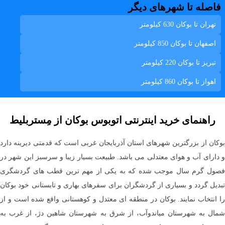
فاصله تا شهرهای دیگر
تهران تا بوکان
630 کیلومتر
اصفهان تا بوکان
850 کیلومتر
تبريز تا بوکان
220 کیلومتر
اهواز تا بوکان
860 کیلومتر
راهنمای خرید اینترنتی اتوبوس بوکان از مِستربلیط
بوکان از بزرگترین شهرهای استان آذربایجان غربی است که قدمتی دیرینه دارد
و دارای آب و هوای معتدلی می باشد. طبیعت بسیار زیبا و سرسبز این شهر در
فصول گرم سال موجب شده که به یکی از مهم ترین قطب های گردشگری
تبدیل گردد و بسیاری از گردشگران برای سفرهای بهاری و تابستانی خود بوکان
را انتخاب نمایند. بوکان در منطقه ای معتدل و کوهستانی واقع شده است و از
شمال به شهرستان میاندوآب، از شرق به شهرستان شاهین دژ، از غرب به