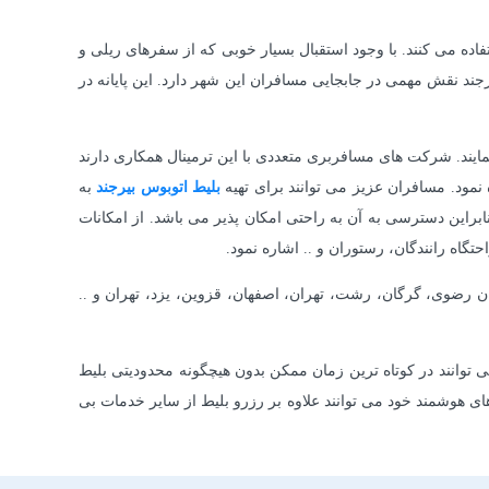
اده می کنند. با وجود استقبال بسیار خوبی که از سفرهای ریلی و
جند نقش مهمی در جابجایی مسافران این شهر دارد. این پایانه در
سفر ایمن و راحتی را تجربه نمایند. شرکت های مسافربری متعددی با این ترمینال همکاری دارند
نمود. مسافران عزیز می توانند برای تهیه
بلیط
اتوبوس
بیرجند
به
نابراین دسترسی به آن به راحتی امکان پذیر می باشد. از امکانات
اه رانندگان، رستوران و .. اشاره نمود.
ن رضوی، گرگان، رشت، تهران، اصفهان، قزوین، یزد، تهران و ..
 توانند در کوتاه ترین زمان ممکن بدون هیچگونه محدودیتی بلیط
ی هوشمند خود می توانند علاوه بر رزرو بلیط از سایر خدمات بی