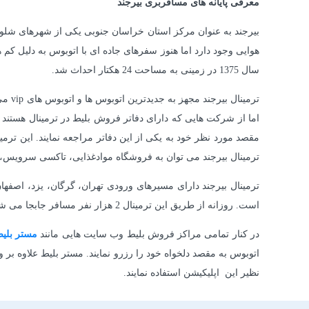
معرفی پایانه های مسافربری بیرجند
بیرجند به عنوان مرکز استان خراسان جنوبی یکی از شهرهای شلوغ و
هوایی وجود دارد اما هنوز سفرهای جاده ای با اتوبوس به دلیل کم 
سال 1375 در زمینی به مساحت 24 هکتار احداث شد.
ترمی
اما از شرکت هایی که دارای دفاتر فروش بلیط در ترمینال هستند م
مقصد مورد نظر خود به یکی از این دفاتر مراجعه نمایند. این ترمی
ترمینال بیرجند می توان به فروشگاه موادغذایی، تاکسی سرویس، ن
ترمینال بیرجند دارای مسیرهای ورودی تهران، گرگان، یزد، اصفه
است. روزانه از طریق این ترمینال 2 هزار نفر مسافر جابجا می شود.
در کنار تمامی مراکز فروش بلیط وب سایت هایی مانند
مستر
بلی
اتوبوس به مقصد دلخواه خود را رزرو نمایند. مستر بلیط علاوه ب
نظیر این اپلیکیشن استفاده نمایند.