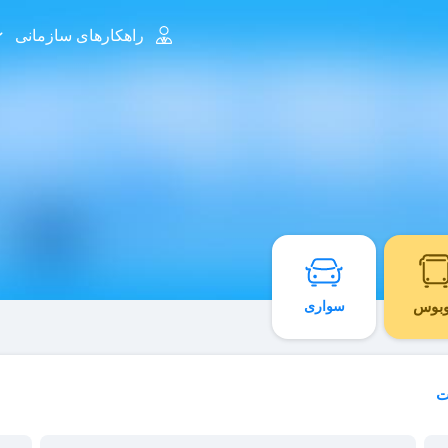
راهکارهای سازمانی
وبوس
سواری
ت