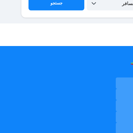
جستجو