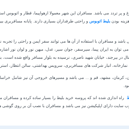
 پر تردد می باشد. مسافران این شهر معمولا ازهواپیما، قطار و اتوبوس استف
هزینه بودن
بلیط
اتوبوس
و راحتی طرفداران بسیاری دارند. پایانه مسافربری بیر
نال بیرجند مجهز به جدیدترین اتوبوس ها و اتوبوس های vip می باشد و مسافران با استفاده از آن ها می توانند 
ی توان به ایران پیما، سیرسفر، جوان سیر، عدل، میهن نور و لوان نور اشاره 
نال در بیرجند، خیابان شهید ناصری، نرسیده به بلوار مسافر واقع شده است، ب
مازخانه، انبار شرکت های مسافربری، سرویس بهداشتی، سالن انتظار، استراحتگ
ان، کرمان، مشهد، قم و ... می باشد و مسیرهای خروجی آن نیز شامل خراسا
ط
راه اندازی شده اند که پروسه خرید بلیط را بسیار ساده کرده و مسافران می
ر وب سایت دارای اپلیکیشن نیز می باشد و مسافران با نصب آن بر روی گوشی ها