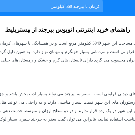
کرمان تا بیرجند
560 کیلومتر
راهنمای خرید اینترنتی اتوبوس بیرجند از مِستربلیط
بیرجند مرکز استان خراسان جنوبی و بزرگترین شهر آن می باشد. مساحت این شهر 3949 کیلو
 فراوانی است و مردمانی بسیار خونگرم و مهمان نواز دارد، به همین دلیل گر
ری ایران محسوب می گردد دارای تابستان های گرم و خشک و زمستان های خیلی
 های دیدنی فراونی است. سفر به بیرجند می تواند بسیار لذت بخش باشد و ج
توران های این شهر قیمت بسیار مناسبی دارند و به راحتی می توانید هتل مو
ای این شهر در یک رده قرار ندارند و در دو سطح ارزان و متوسط خدمت دهی می 
مناسب استفاده نمایید، بنابراین می توان گفت سفر به بیرجند سفری بسیار لو