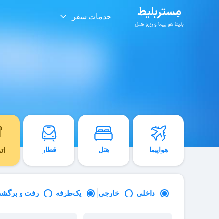
خدمات سفر
هواپیما
هتل
قطار
ات
داخلی
خارجی
یک‌طرفه
رفت و برگش