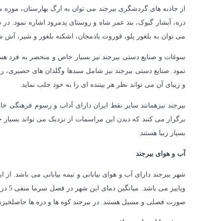
از جاذبه های گردشگری بیرجند می توان به ارگ بهارستان، موزه 
دره، آبشار گیوک، بند عمر شاه و روستای پدمرود اشاره نمود. در شه
می توان به بلغور پلو، قوروت بادمجان، اشکنه بلغور و شیر، آش
سوغات و صنایع دستی بیرجند نیز بسیار خاص و منحصر به فرد هست
نمود. صنایع دستی بیرجند نیز شامل سبدها وگلدان های حصیری، ر
و زیبای آن می تواند نظر هر بیننده ای را به خود جلب نماید.
بیرجند نیزهمانند سایر نقط ایران دارای آداب و رسوم فرهنگی
برگزار می کنند که دیدن این مراسمات از نزدیک می تواند بسیار
بسیار زیبا هستند.
آب و هوای بیرجند
شهر بیرجند دارای آب و هوای بیابانی و نیمه بیابانی می باشد. ا
صورت فصلی و مسیل هستند. در بیرجند کوه ها و دره ها حاصلخیزی و