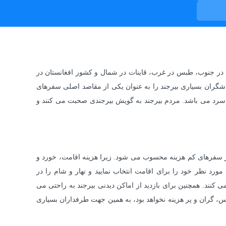
متر مربع است و در همسایگی با شهرهای کرمان در جنوب، طبس در غرب، قاینات در شمال و کشور افغانستان در
دشگران بسیاری بیرجند را به عنوان یکی از مقاصد اصلی سفرهای
 سرد می باشد. مردم بیرجند به گویش بیرجندی صحبت می کنند و
ز سفرهای کم هزینه محسوب می شود. زیرا هزینه اقامت، خورد و
رد نظر خود را برای اقامت انتخاب نمایید و نهار و شام را در
کنند. همچنین برای بازدید از اماکن دیدنی بیرجند به راحتی می
کس، گران و پر هزینه نخواهد بود، به همین جهت طرفداران بسیاری