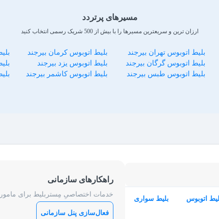
مسیرهای پرتردد
ارزان ترین و سریعترین مسیرها را با بیش از 500 شریک رسمی انتخاب کنید
بلیط اتوبوس تهران بیرجند
بلیط اتوبوس کرمان بیرجند
بلی
بلیط اتوبوس گرگان بیرجند
بلیط اتوبوس یزد بیرجند
بلیط
بلیط اتوبوس طبس بیرجند
بلیط اتوبوس کاشمر بیرجند
بلی
راهکارهای سازمانی
خدمات اختصاصیِ مِستربلیط برای ماموریت
لیط اتوبوس
بلیط سواری
فعال‌سازی پنل سازمانی