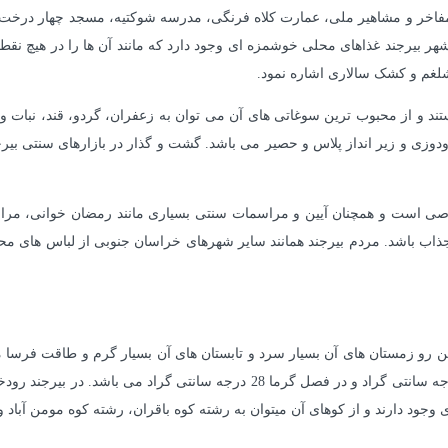
مفاخر و مشاهیر ملی، عمارت کلاه فرنگی، مدرسه شوکتیه، مسجد چهار درخت،
ر بیرجند غذاهای محلی خوشمزه ای وجود دارد که مانند آن ها را در هیچ نقطه ا
 شلغم و کشک سالاری اشاره نمود.
ند و از محبوب ترین سوغاتی های آن می توان به زعفران، گردو، قند، نبات و 
ودوزی و زیر انداز پلاس و حصیر می باشد. گشت و گذار در بازارهای سنتی بی
 خاصی است و همچنان آیین و مراسمات سنتی بسیاری مانند رمضان خوانی، مر
 جذاب باشد. مردم بیرجند همانند سایر شهرهای خراسان جنوبی از لباس های مح
ز این رو زمستان های آن بسیار سرد و تابستان های آن بسیار گرم و طاقت فرسا 
وپاییز می باشد. میانگین دمای این شهر در فصل سرما منفی 5 درجه سانتی گراد و در
جود دارند و از کوهای آن میتوان به رشته کوه باقران، رشته کوه مومن آباد و