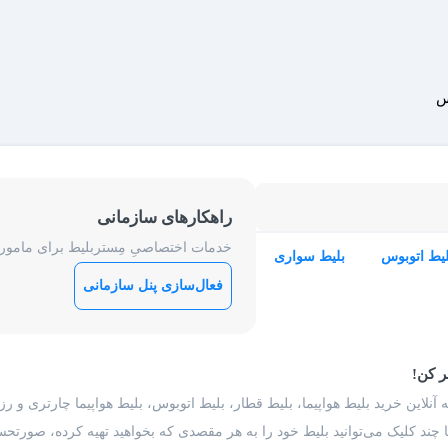
س
راهکارهای سازمانی
خدمات اختصاصیِ مِستربلیط برای ماموریت
لیط اتوبوس
بلیط سواری
فعال‌سازی پنل سازمانی
ر کن!
 آنلاین خرید بلیط هواپیما، بلیط قطار، بلیط اتوبوس، بلیط هواپیما چارتری و 
با چند کلیک می‌توانید بلیط خود را به هر مقصدی که بخواهید تهیه کرده، صورتحسا