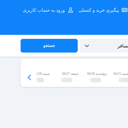
پیگیری خرید و کنسلی
ورود به حساب کاربری
جستجو
 06/25
پنج‌شنبه 06/26
جمعه 06/27
شنبه 06/28
یک‌شنبه 06/29