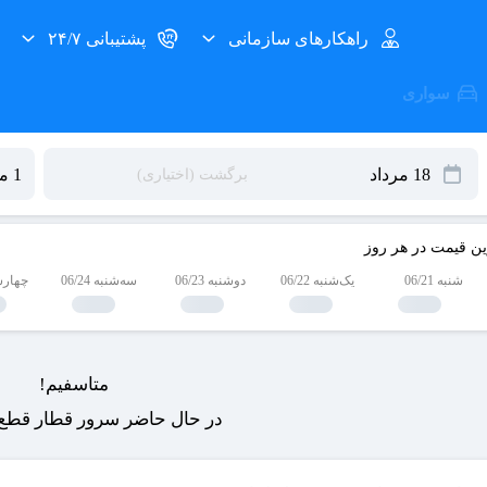
راهکارهای سازمانی
پشتیبانی ۲۴/۷
سواری
ین قیمت در هر روز
شنبه 06/21
یک‌شنبه 06/22
دوشنبه 06/23
سه‌شنبه 06/24
چهارشنبه
متاسفیم!
در حال حاضر سرور قطار قطع 