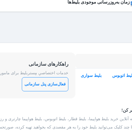
زمان به‌روزرسانی موجودی بلیط‌ها
 بلیط‌های کنسل شده هر روز به لیست فروش اضافه می‌شوند و امکان خرید آن
عات به‌روزرسانی:
۱۹ ،۱۷ ،۱۵ ،۱۲ ،۹
راهکارهای سازمانی
خدمات اختصاصیِ مِستربلیط برای ماموریت
لیط اتوبوس
بلیط سواری
فعال‌سازی پنل سازمانی
ر کن!
 آنلاین خرید بلیط هواپیما، بلیط قطار، بلیط اتوبوس، بلیط هواپیما چارتری و 
با چند کلیک می‌توانید بلیط خود را به هر مقصدی که بخواهید تهیه کرده، صورتحسا