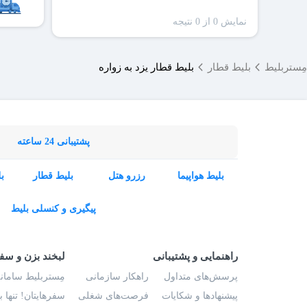
نمایش 0 از 0 نتیجه
ظرفیت
سا
مِستربلیط
بلیط قطار
بلیط قطار یزد به زواره
پشتیبانی 24 ساعته
بلیط هواپیما
رزرو هتل
بلیط قطار
ب
پیگیری و کنسلی بلیط
راهنمایی و پشتیبانی
لبخند بزن و سف
پرسش‌های متداول
راهکار سازمانی
مِستربلیط سامانه
پیشنهادها و شکایات
فرصت‌های شغلی
سفرهایتان! تنها 