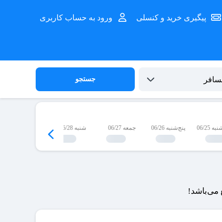
پیگیری خرید و کنسلی
ورود به حساب کاربری
جستجو
 06/25
پنج‌شنبه 06/26
جمعه 06/27
شنبه 06/28
یک‌شنبه 06/29
می‌باشد!