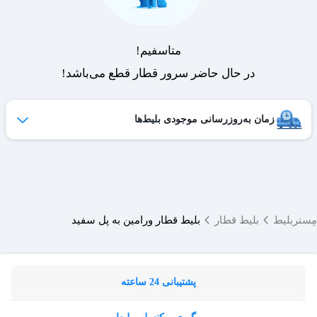
متاسفیم!
در حال حاضر سرور قطار قطع می‌باشد!
زمان به‌روزرسانی موجودی بلیط‌ها
ظرفیت بلیط‌های کنسل شده هر روز به لیست فروش اضافه می‌شوند
و امکان خرید آن‌ها برای شما فراهم می‌شود.
ساعات به‌روزرسانی:
۱۹ ،۱۷ ،۱۵ ،۱۲ ،۹
مِستربلیط
بلیط قطار
بلیط قطار ورامین به پل سفید
پشتیبانی 24 ساعته