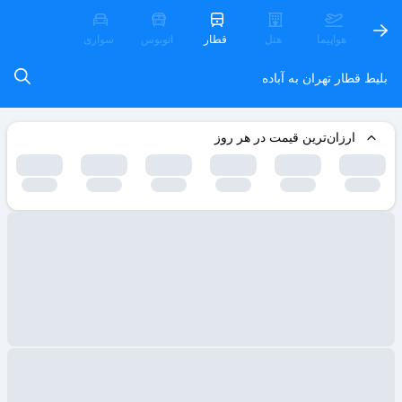
هواپیما
هتل
قطار
اتوبوس
سواری
بلیط قطار تهران به آباده
ارزان‌ترین قیمت در هر روز