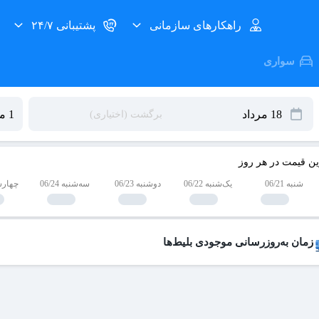
راهکارهای سازمانی
پشتیبانی ۲۴/۷
سواری
ین قیمت در هر روز
شنبه 06/21
یک‌شنبه 06/22
دوشنبه 06/23
سه‌شنبه 06/24
چهارشنبه
زمان به‌روزرسانی موجودی بلیط‌ها
 بلیط‌های کنسل شده هر روز به لیست فروش اضافه می‌شوند و امکان خرید آن
عات به‌روزرسانی:
۱۹ ،۱۷ ،۱۵ ،۱۲ ،۹