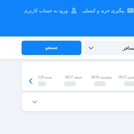
پیگیری خرید و کنسلی
ورود به حساب کاربری
جستجو
 06/25
پنج‌شنبه 06/26
جمعه 06/27
شنبه 06/28
یک‌شنبه 06/29
‌ها برای شما فراهم می‌شود.