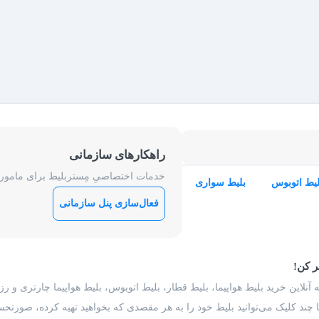
راهکارهای سازمانی
خدمات اختصاصیِ مِستربلیط برای ماموریت
لیط اتوبوس
بلیط سواری
فعال‌سازی پنل سازمانی
ر کن!
 آنلاین خرید بلیط هواپیما، بلیط قطار، بلیط اتوبوس، بلیط هواپیما چارتری و 
با چند کلیک می‌توانید بلیط خود را به هر مقصدی که بخواهید تهیه کرده، صورتحسا