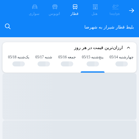
هواپیما
هتل
قطار
اتوبوس
سواری
بلیط قطار شیراز به شهرضا
ارزان‌ترین قیمت در هر روز
چهارشنبه 05/14
پنج‌شنبه 05/15
جمعه 05/16
شنبه 05/17
یک‌شنبه 05/18
دو