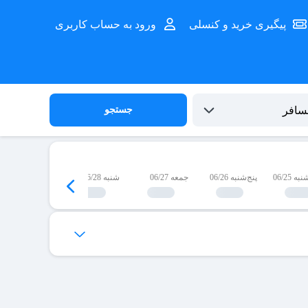
پیگیری خرید و کنسلی
ورود به حساب کاربری
جستجو
 06/25
پنج‌شنبه 06/26
جمعه 06/27
شنبه 06/28
یک‌شنبه 06/29
‌ها برای شما فراهم می‌شود.