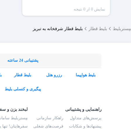
نمایش 0 از 0 نتیجه
مِستربلیط
بلیط قطار
بلیط قطار شرفخانه به تبریز
پشتیبانی 24 ساعته
بلیط هواپیما
رزرو هتل
بلیط قطار
ب
پیگیری و کنسلی بلیط
راهنمایی و پشتیبانی
لبخند بزن و سف
پرسش‌های متداول
راهکار سازمانی
مِستربلیط سامانه
پیشنهادها و شکایات
فرصت‌های شغلی
سفرهایتان! تنها 