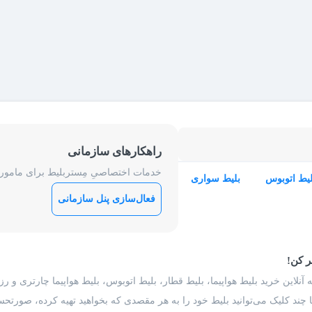
راهکارهای سازمانی
خدمات اختصاصیِ مِستربلیط برای ماموریت
لیط اتوبوس
بلیط سواری
فعال‌سازی پنل سازمانی
ر کن!
 آنلاین خرید بلیط هواپیما، بلیط قطار، بلیط اتوبوس، بلیط هواپیما چارتری و 
با چند کلیک می‌توانید بلیط خود را به هر مقصدی که بخواهید تهیه کرده، صورتحسا