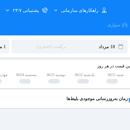
راهکارهای سازمانی
پشتیبانی ۲۴/۷
سواری
ین قیمت در هر روز
شنبه 06/21
یک‌شنبه 06/22
دوشنبه 06/23
سه‌شنبه 06/24
چهارشنبه
زمان به‌روزرسانی موجودی بلیط‌ها
 بلیط‌های کنسل شده هر روز به لیست فروش اضافه می‌شوند و امکان خرید آن
عات به‌روزرسانی:
۱۹ ،۱۷ ،۱۵ ،۱۲ ،۹