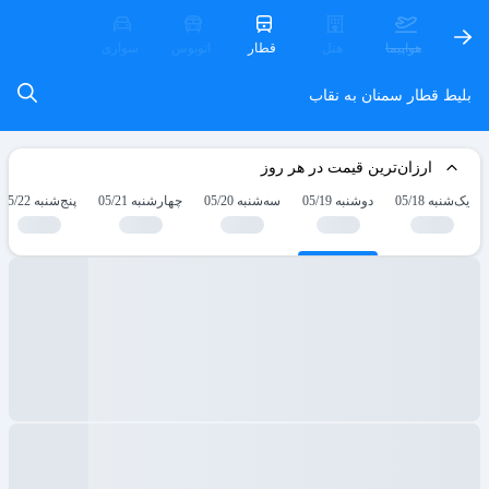
هواپیما
هتل
قطار
اتوبوس
سواری
بلیط قطار سمنان به نقاب
ارزان‌ترین قیمت در هر روز
یک‌شنبه 05/18
دوشنبه 05/19
سه‌شنبه 05/20
چهارشنبه 05/21
پنج‌شنبه 05/22